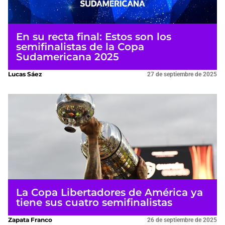
En su recta final: Estos son los
semifinalistas de la Copa
Sudamericana 2025
Lucas Sáez
27 de septiembre de 2025
La Copa Libertadores de América ya
tiene sus cuatro semifinalistas
Zapata Franco
26 de septiembre de 2025