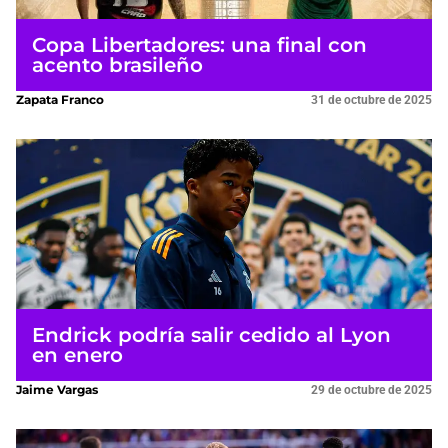
Copa Libertadores: una final con
acento brasileño
Zapata Franco
31 de octubre de 2025
Endrick podría salir cedido al Lyon
en enero
Jaime Vargas
29 de octubre de 2025