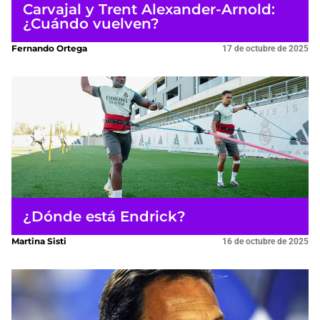
Carvajal y Trent Alexander-Arnold:
¿Cuándo vuelven?
Fernando Ortega
17 de octubre de 2025
¿Dónde está Endrick?
Martina Sisti
16 de octubre de 2025