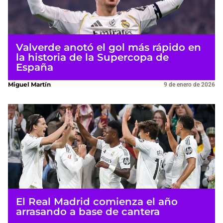
Valverde anotó el gol más rápido en
la historia de la Supercopa de
España
Miguel Martín
9 de enero de 2026
El Real Madrid comienza el año
arrasando a base de cantera