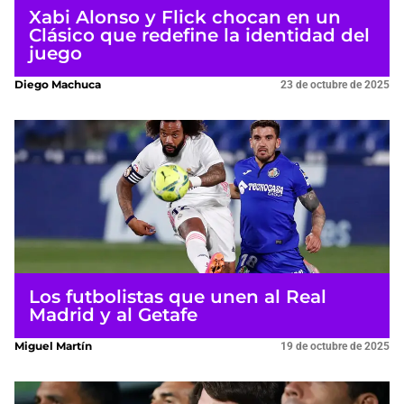
Xabi Alonso y Flick chocan en un
Clásico que redefine la identidad del
juego
Diego Machuca
23 de octubre de 2025
Los futbolistas que unen al Real
Madrid y al Getafe
Miguel Martín
19 de octubre de 2025