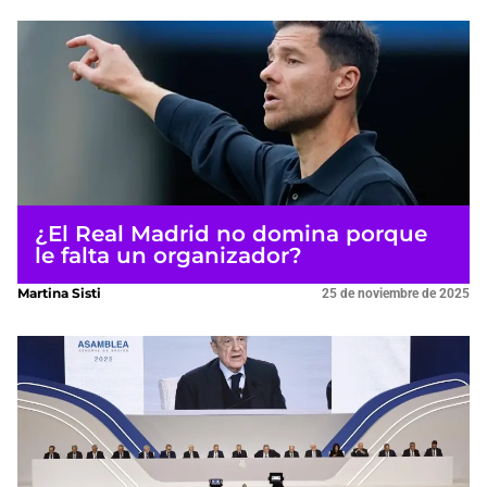
¿El Real Madrid no domina porque
le falta un organizador?
Martina Sisti
25 de noviembre de 2025