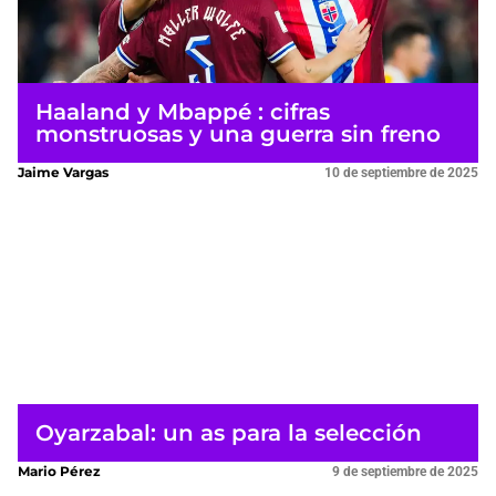
Haaland y Mbappé : cifras
monstruosas y una guerra sin freno
Jaime Vargas
10 de septiembre de 2025
Oyarzabal: un as para la selección
Mario Pérez
9 de septiembre de 2025