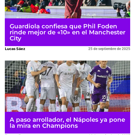
Guardiola confiesa que Phil Foden
rinde mejor de «10» en el Manchester
City
Lucas Sáez
25 de septiembre de 2025
A paso arrollador, el Nápoles ya pone
la mira en Champions