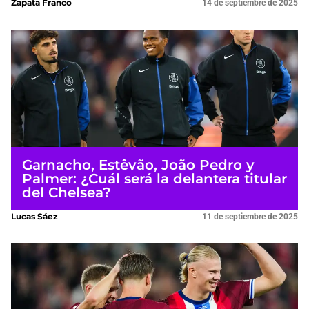
Zapata Franco
14 de septiembre de 2025
Garnacho, Estêvão, João Pedro y
Palmer: ¿Cuál será la delantera titular
del Chelsea?
Lucas Sáez
11 de septiembre de 2025