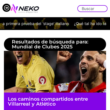
del ‘stage’ italiano
¿Qué tal ha ido la pretemporada del
Resultados de búsqueda para:
Mundial de Clubes 2025
Los caminos compartidos entre
Villarreal y Atlético