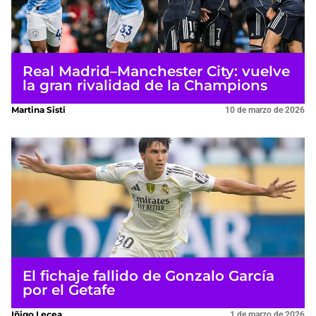
Real Madrid–Manchester City: vuelve
la gran rivalidad de la Champions
Martina Sisti
10 de marzo de 2026
El fichaje fallido de Gonzalo García
por el Getafe
Iñigo Lecea
1 de marzo de 2026