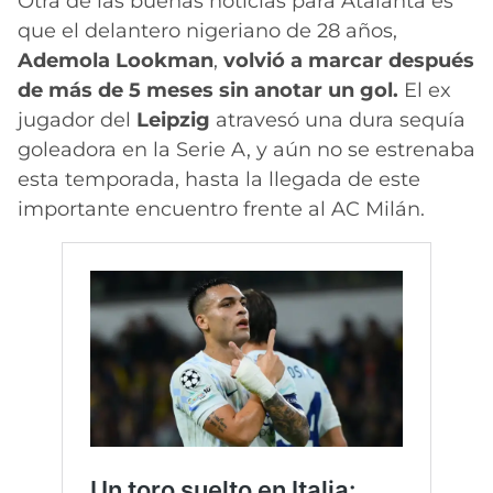
Otra de las buenas noticias para Atalanta es
que el delantero nigeriano de 28 años,
Ademola Lookman
,
volvió a marcar después
de más de 5 meses sin anotar un gol.
El ex
jugador del
Leipzig
atravesó una dura sequía
goleadora en la Serie A, y aún no se estrenaba
esta temporada, hasta la llegada de este
importante encuentro frente al AC Milán.