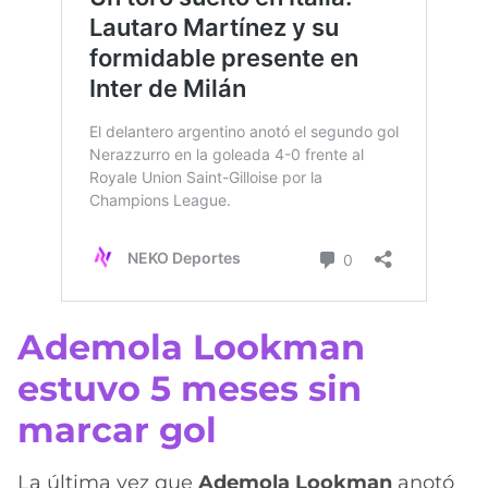
Ademola Lookman
estuvo 5 meses sin
marcar gol
La última vez que
Ademola Lookman
anotó