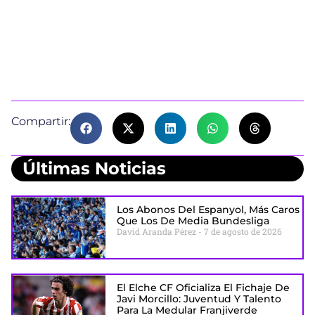
Compartir:
Últimas Noticias
Los Abonos Del Espanyol, Más Caros
Que Los De Media Bundesliga
David Aranda Pérez
7 de agosto de 2026
El Elche CF Oficializa El Fichaje De
Javi Morcillo: Juventud Y Talento
Para La Medular Franjiverde