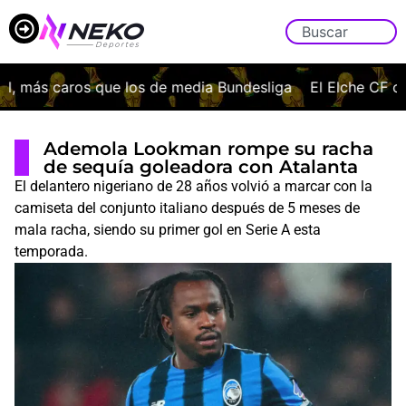
 más caros que los de media Bundesliga
El Elche CF ofici
Ademola Lookman rompe su racha
de sequía goleadora con Atalanta
El delantero nigeriano de 28 años volvió a marcar con la
camiseta del conjunto italiano después de 5 meses de
mala racha, siendo su primer gol en Serie A esta
temporada.