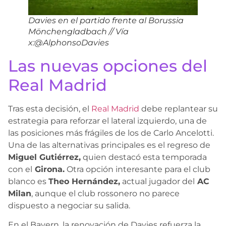
Davies en el partido frente al Borussia
Mönchengladbach // Vía
x:@AlphonsoDavies
Las nuevas opciones del
Real Madrid
Tras esta decisión, el
Real Madrid
debe replantear su
estrategia para reforzar el lateral izquierdo, una de
las posiciones más frágiles de los de Carlo Ancelotti.
Una de las alternativas principales es el regreso de
Miguel Gutiérrez,
quien destacó esta temporada
con el
Girona.
Otra opción interesante para el club
blanco es
Theo Hernández,
actual jugador del
AC
Milan
, aunque el club rossonero no parece
dispuesto a negociar su salida.
En el Bayern, la renovación de Davies refuerza la