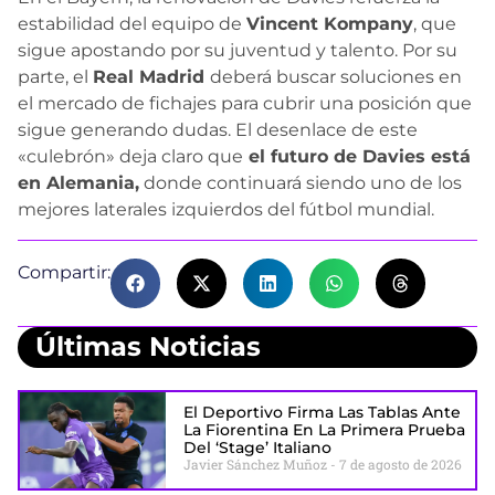
estabilidad del equipo de
Vincent Kompany
, que
sigue apostando por su juventud y talento. Por su
parte, el
Real Madrid
deberá buscar soluciones en
el mercado de fichajes para cubrir una posición que
sigue generando dudas. El desenlace de este
«culebrón» deja claro que
el futuro de Davies está
en Alemania,
donde continuará siendo uno de los
mejores laterales izquierdos del fútbol mundial.
Compartir:
Últimas Noticias
El Deportivo Firma Las Tablas Ante
La Fiorentina En La Primera Prueba
Del ‘stage’ Italiano
Javier Sánchez Muñoz
7 de agosto de 2026