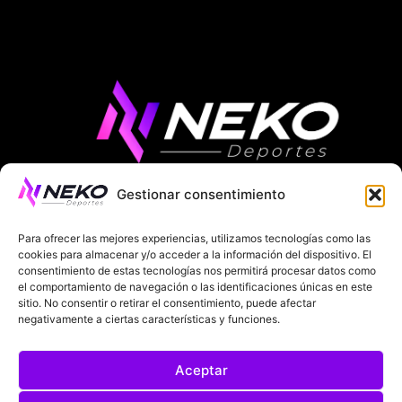
Gestionar consentimiento
ÚLTIMAS NOTICIAS
COMPETICIONES EUROPEAS
Para ofrecer las mejores experiencias, utilizamos tecnologías como las
LA LIGA
MUNDIAL 2026
FÚTBOL INTERNACIONAL
cookies para almacenar y/o acceder a la información del dispositivo. El
consentimiento de estas tecnologías nos permitirá procesar datos como
SOBRE NOSOTROS
el comportamiento de navegación o las identificaciones únicas en este
sitio. No consentir o retirar el consentimiento, puede afectar
negativamente a ciertas características y funciones.
AVISOS LEGALES
POLÍTICA DE PRIVACIDAD
Aceptar
POLÍTICA DE COOKIES
@2025. TODOS LOS DERECHOS RESERVADOS