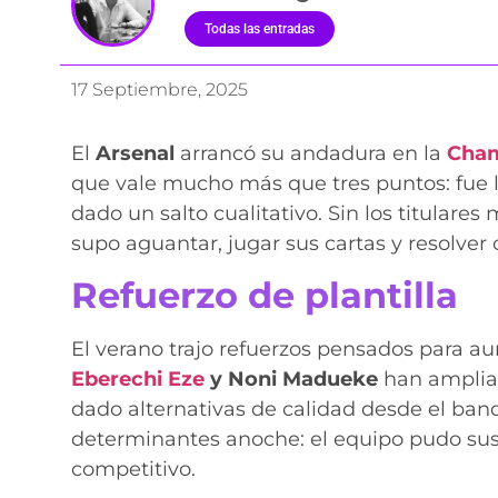
Todas las entradas
17 Septiembre, 2025
El
Arsenal
arrancó su andadura en la
Cha
que vale mucho más que tres puntos: fue l
dado un salto cualitativo. Sin los titular
supo aguantar, jugar sus cartas y resolver
Refuerzo de plantilla
El verano trajo refuerzos pensados para a
Eberechi Eze
y Noni Madueke
han ampliad
dado alternativas de calidad desde el banq
determinantes anoche: el equipo pudo susti
competitivo.