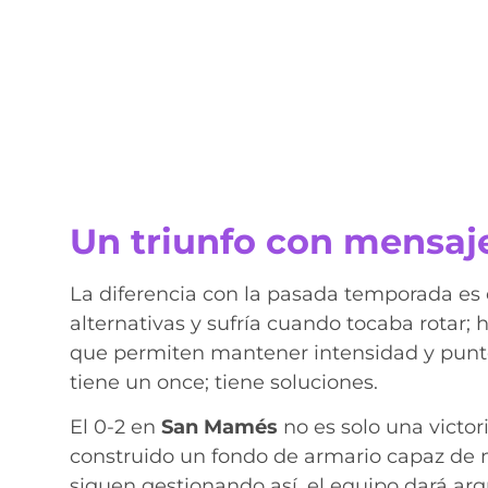
Un triunfo con mensaj
La diferencia con la pasada temporada es e
alternativas y sufría cuando tocaba rotar;
que permiten mantener intensidad y punter
tiene un once; tiene soluciones.
El 0-2 en
San Mamés
no es solo una victor
construido un fondo de armario capaz de m
siguen gestionando así, el equipo dará ar