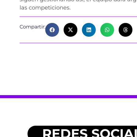
las competiciones.
Compartir:
REDES SOCIA