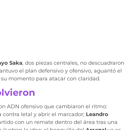
ayo Saka
, dos piezas centrales, no descuadraron
antuvo el plan defensivo y ofensivo, aguantó el
su momento para atacar con claridad.
olvieron
on ADN ofensivo que cambiaron el ritmo:
 contra letal y abrir el marcador;
Leandro
partido con un remate dentro del área tras una
lustran la idea: el banquillo del
Arsenal
ya es