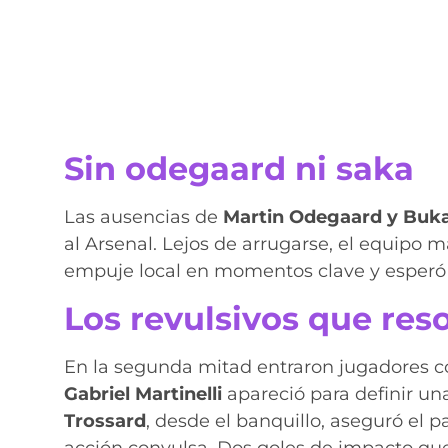
Sin odegaard ni saka
Las ausencias de
Martin Odegaard y Buk
al Arsenal. Lejos de arrugarse, el equipo m
empuje local en momentos clave y esperó 
Los revulsivos que res
En la segunda mitad entraron jugadores c
Gabriel Martinelli
apareció para definir una
Trossard
, desde el banquillo, aseguró el 
acción convulsa. Dos goles de impacto que i