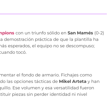
mpions
con un triunfo sólido en
San Mamés
(0-2)
a demostración práctica de que la plantilla ha
es más esperados, el equipo no se descompuso;
 cuando tocó.
umentar el fondo de armario. Fichajes como
o las opciones tácticas de
Mikel
Arteta
y han
uillo. Ese volumen y esa versatilidad fueron
tuir piezas sin perder identidad ni nivel