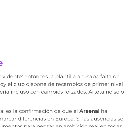
e
vidente: entonces la plantilla acusaba falta de
 hoy el club dispone de recambios de primer nivel
ía incluso con cambios forzados. Arteta no solo
ia: es la confirmación de que el
Arsenal
ha
arcar diferencias en Europa. Si las ausencias se
gumentos para pensar en ambición real en todas