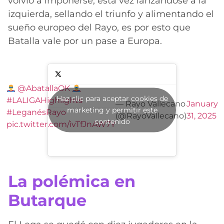
volvió a imponerse, esta vez lanzándose a la
izquierda, sellando el triunfo y alimentando el
sueño europeo del Rayo, es por esto que
Batalla vale por un pase a Europa.
@AbatallaOK
Haz clic para aceptar cookies de
#LALIGAHighlights
— Rayo Vallecano
January
marketing y permitir este
#LeganésRayo
(@RayoVallecano)
31, 2025
contenido
pic.twitter.com/ivTfJnAW7Y
La polémica en
Butarque