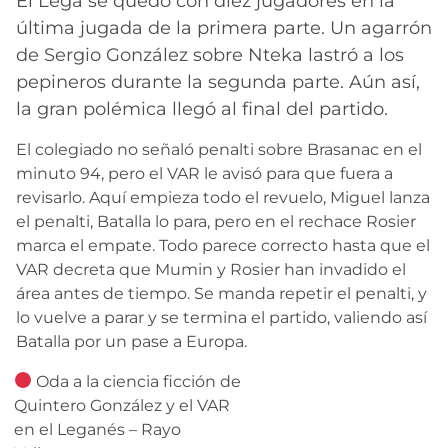
El Lega se quedó con diez jugadores en la
última jugada de la primera parte. Un agarrón
de Sergio González sobre Nteka lastró a los
pepineros durante la segunda parte. Aún así,
la gran polémica llegó al final del partido.
El colegiado no señaló penalti sobre Brasanac en el
minuto 94, pero el VAR le avisó para que fuera a
revisarlo. Aquí empieza todo el revuelo, Miguel lanza
el penalti, Batalla lo para, pero en el rechace Rosier
marca el empate. Todo parece correcto hasta que el
VAR decreta que Mumin y Rosier han invadido el
área antes de tiempo. Se manda repetir el penalti, y
lo vuelve a parar y se termina el partido, valiendo así
Batalla por un pase a Europa.
Oda a la ciencia ficción de
Quintero González y el VAR
en el Leganés – Rayo