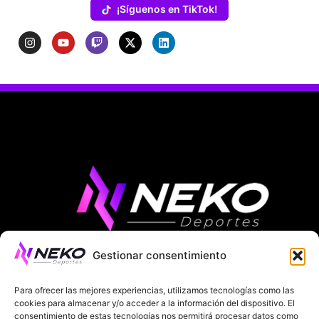
¡Síguenos en TikTok!
Gestionar consentimiento
ÚLTIMAS NOTICIAS
COMPETICIONES EUROPEAS
Para ofrecer las mejores experiencias, utilizamos tecnologías como las
LA LIGA
MUNDIAL 2026
FÚTBOL INTERNACIONAL
cookies para almacenar y/o acceder a la información del dispositivo. El
consentimiento de estas tecnologías nos permitirá procesar datos como