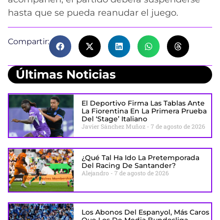
hasta que se pueda reanudar el juego.
Compartir:
Últimas Noticias
El Deportivo Firma Las Tablas Ante
La Fiorentina En La Primera Prueba
Del ‘stage’ Italiano
Javier Sánchez Muñoz
7 de agosto de 2026
¿Qué Tal Ha Ido La Pretemporada
Del Racing De Santander?
Alejandro
7 de agosto de 2026
Los Abonos Del Espanyol, Más Caros