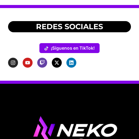
REDES SOCIALES
¡Síguenos en TikTok!