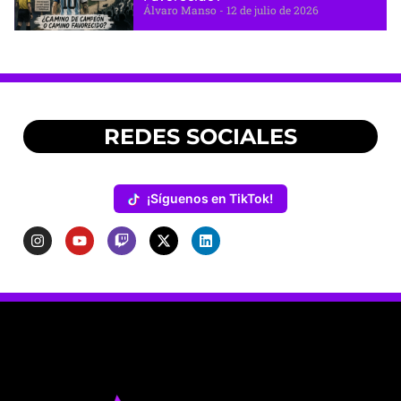
Álvaro Manso
12 de julio de 2026
REDES SOCIALES
¡Síguenos en TikTok!