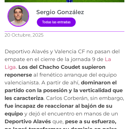
Sergio González
Todas las entradas
20 Octubre, 2025
Deportivo Alavés y Valencia CF no pasan del
empate en el cierre de la jornada 9 de
La
Liga
.
Los del Chacho Coudet supieron
reponerse
al frenético arranque del equipo
valencianista. A partir de ahí,
dominaron el
partido con la posesión y la verticalidad que
les caracteriza
. Carlos Corberán, sin embargo,
fue incapaz de reaccionar al bajón de su
equipo
y dejó el encuentro en manos de un
Deportivo Alavés
que,
pese a su esfuerzo,