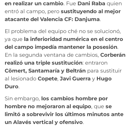
en realizar un cambio
. Fue
Dani Raba
quien
entró al campo, pero
sustituyendo al mejor
atacante del Valencia CF: Danjuma
.
El problema del equipo ché no se solucionó,
ya que
la inferioridad numérica en el centro
del campo impedía mantener la posesión
.
En la segunda ventana de cambios,
Corberán
realizó una triple sustitución
: entraron
Cömert, Santamaría y Beltrán
para sustituir
al lesionado
Copete
,
Javi Guerra
y
Hugo
Duro
.
Sin embargo,
los cambios hombre por
hombre no mejoraron al equipo
, que
se
limitó a sobrevivir los últimos minutos ante
un Alavés vertical y ofensivo
.