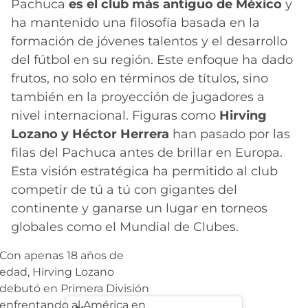
Pachuca
es el club más antiguo de México
y
ha mantenido una filosofía basada en la
formación de jóvenes talentos y el desarrollo
del fútbol en su región. Este enfoque ha dado
frutos, no solo en términos de títulos, sino
también en la proyección de jugadores a
nivel internacional. Figuras como
Hirving
Lozano y Héctor Herrera
han pasado por las
filas del Pachuca antes de brillar en Europa.
Esta visión estratégica ha permitido al club
competir de tú a tú con gigantes del
continente y ganarse un lugar en torneos
globales como el Mundial de Clubes.
Con apenas 18 años de
edad, Hirving Lozano
debutó en Primera División
enfrentando al América en