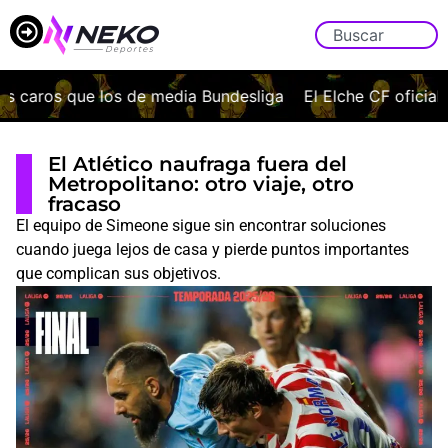
caros que los de media Bundesliga
El Elche CF oficializa
El Atlético naufraga fuera del
Metropolitano: otro viaje, otro
fracaso
El equipo de Simeone sigue sin encontrar soluciones
cuando juega lejos de casa y pierde puntos importantes
que complican sus objetivos.