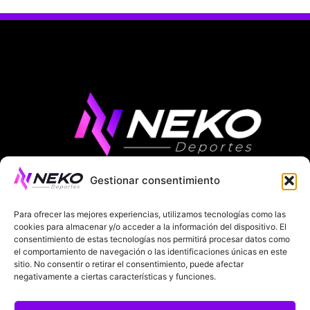
Gestionar consentimiento
ÚLTIMAS NOTICIAS
COMPETICIONES EUROPEAS
Para ofrecer las mejores experiencias, utilizamos tecnologías como las
LA LIGA
MUNDIAL 2026
FÚTBOL INTERNACIONAL
cookies para almacenar y/o acceder a la información del dispositivo. El
consentimiento de estas tecnologías nos permitirá procesar datos como
el comportamiento de navegación o las identificaciones únicas en este
SOBRE NOSOTROS
sitio. No consentir o retirar el consentimiento, puede afectar
negativamente a ciertas características y funciones.
AVISOS LEGALES
POLÍTICA DE PRIVACIDAD