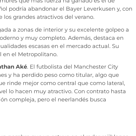
ombres que más fuerza ha ganado es el de
añol podría abandonar el Bayer Leverkusen y, con
 los grandes atractivos del verano.
gada a zonas de interior y su excelente golpeo a
 moderno y muy completo. Además, destaca en
ualidades escasas en el mercado actual. Su
 en el Metropolitano.
than Aké
. El futbolista del Manchester City
es y ha perdido peso como titular, algo que
que rinde mejor como central que como lateral,
vel lo hacen muy atractivo. Con contrato hasta
ción compleja, pero el neerlandés busca