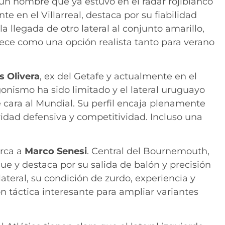
 un nombre que ya estuvo en el radar rojiblanco
 en el Villarreal, destaca por su fiabilidad
la llegada de otro lateral al conjunto amarillo,
rece como una opción realista tanto para verano
s Olivera
, ex del Getafe y actualmente en el
onismo ha sido limitado y el lateral uruguayo
cara al Mundial. Su perfil encaja plenamente
vidad defensiva y competitividad. Incluso una
erca a
Marco Senesi
. Central del Bournemouth,
ue y destaca por su salida de balón y precisión
teral, su condición de zurdo, experiencia y
n táctica interesante para ampliar variantes