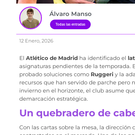
Álvaro Manso
Todas las entradas
12 Enero, 2026
El
Atlético de Madrid
ha identificado el
la
asignaturas pendientes de la temporada. 
probado soluciones como
Ruggeri
y la ad
recursos que han servido de parche pero n
invierno en el horizonte, el club asume que
demarcación estratégica.
Un quebradero de cab
Con las cartas sobre la mesa, la dirección d