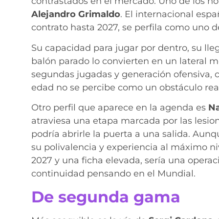
contrastados en el mercado. Uno de los n
Alejandro Grimaldo
. El internacional esp
contrato hasta 2027, se perfila como uno de
Su capacidad para jugar por dentro, su lle
balón parado lo convierten en un lateral
segundas jugadas y generación ofensiva, c
edad no se percibe como un obstáculo real
Otro perfil que aparece en la agenda es
Na
atraviesa una etapa marcada por las lesion
podría abrirle la puerta a una salida. Aun
su polivalencia y experiencia al máximo ni
2027 y una ficha elevada, sería una opera
continuidad pensando en el Mundial.
De segunda gama