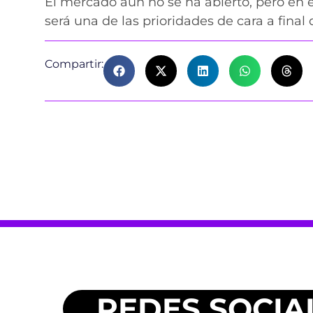
El mercado aún no se ha abierto, pero en el
será una de las prioridades de cara a fina
Compartir:
REDES SOCIA