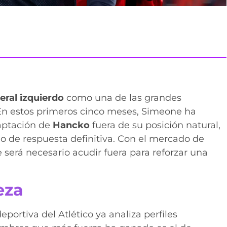
teral izquierdo
como una de las grandes
En estos primeros cinco meses, Simeone ha
aptación de
Hancko
fuera de su posición natural,
o de respuesta definitiva. Con el mercado de
 será necesario acudir fuera para reforzar una
eza
eportiva del Atlético ya analiza perfiles