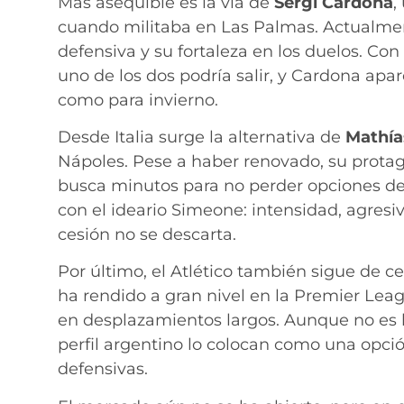
Más asequible es la vía de
Sergi Cardona
,
cuando militaba en Las Palmas. Actualmente
defensiva y su fortaleza en los duelos. Con 
uno de los dos podría salir, y Cardona apa
como para invierno.
Desde Italia surge la alternativa de
Mathía
Nápoles. Pese a haber renovado, su protag
busca minutos para no perder opciones de 
con el ideario Simeone: intensidad, agresi
cesión no se descarta.
Por último, el Atlético también sigue de c
ha rendido a gran nivel en la Premier Leag
en desplazamientos largos. Aunque no es la
perfil argentino lo colocan como una opció
defensivas.