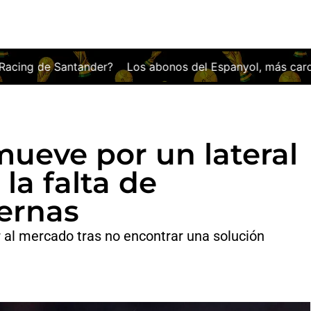
s abonos del Espanyol, más caros que los de media Bundes
 mueve por un lateral
la falta de
ternas
r al mercado tras no encontrar una solución