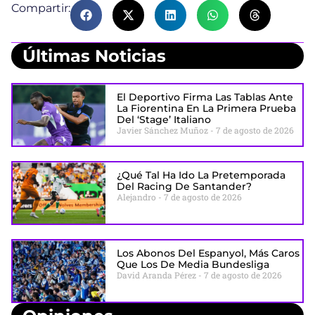
Compartir:
Últimas Noticias
El Deportivo Firma Las Tablas Ante
La Fiorentina En La Primera Prueba
Del ‘stage’ Italiano
Javier Sánchez Muñoz
7 de agosto de 2026
¿Qué Tal Ha Ido La Pretemporada
Del Racing De Santander?
Alejandro
7 de agosto de 2026
Los Abonos Del Espanyol, Más Caros
Que Los De Media Bundesliga
David Aranda Pérez
7 de agosto de 2026