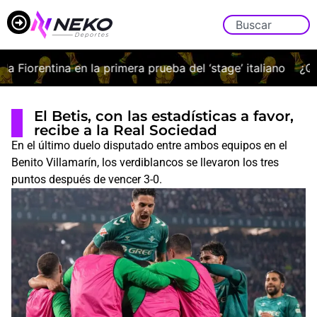
 Fiorentina en la primera prueba del ‘stage’ italiano
¿Qué 
El Betis, con las estadísticas a favor,
recibe a la Real Sociedad
En el último duelo disputado entre ambos equipos en el
Benito Villamarín, los verdiblancos se llevaron los tres
puntos después de vencer 3-0.