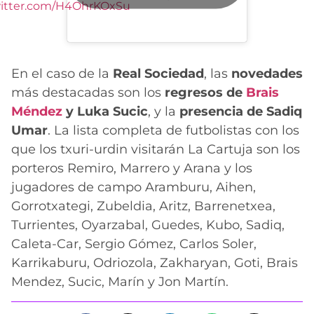
witter.com/H4OhrKOxSu
En el caso de la
Real Sociedad
, las
novedades
más destacadas son los
regresos de
Brais
Méndez
y Luka Sucic
, y la
presencia de Sadiq
Umar
. La lista completa de futbolistas con los
que los txuri-urdin visitarán La Cartuja son los
porteros Remiro, Marrero y Arana y los
jugadores de campo Aramburu, Aihen,
Gorrotxategi, Zubeldia, Aritz, Barrenetxea,
Turrientes, Oyarzabal, Guedes, Kubo, Sadiq,
Caleta-Car, Sergio Gómez, Carlos Soler,
Karrikaburu, Odriozola, Zakharyan, Goti, Brais
Mendez, Sucic, Marín y Jon Martín.