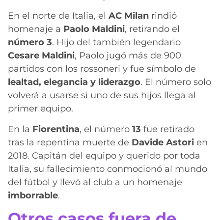
En el norte de Italia, el
AC Milan
rindió
homenaje a
Paolo Maldini
, retirando el
número 3
. Hijo del también legendario
Cesare Maldini
, Paolo jugó más de 900
partidos con los rossoneri y fue símbolo de
lealtad, elegancia y liderazgo
. El número solo
volverá a usarse si uno de sus hijos llega al
primer equipo.
En la
Fiorentina
, el número
13
fue retirado
tras la repentina muerte de
Davide Astori
en
2018. Capitán del equipo y querido por toda
Italia, su fallecimiento conmocionó al mundo
del fútbol y llevó al club a un homenaje
imborrable
.
Otros casos fuera de