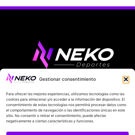
Gestionar consentimiento
ÚLTIMAS NOTICIAS
COMPETICIONES EUROPEAS
Para ofrecer las mejores experiencias, utilizamos tecnologías como las
LA LIGA
MUNDIAL 2026
FÚTBOL INTERNACIONAL
cookies para almacenar y/o acceder a la información del dispositivo. El
consentimiento de estas tecnologías nos permitirá procesar datos como
SOBRE NOSOTROS
el comportamiento de navegación o las identificaciones únicas en este
sitio. No consentir o retirar el consentimiento, puede afectar
negativamente a ciertas características y funciones.
AVISOS LEGALES
POLÍTICA DE PRIVACIDAD