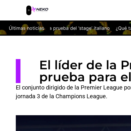
eba del ‘stage’ italiano
Últimas noticias
¿Qué tal ha ido la pretemporada 
El líder de la 
prueba para el
El conjunto dirigido de la Premier League po
jornada 3 de la Champions League.