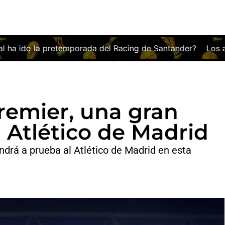
del Racing de Santander?
Los abonos del Espanyol, más c
Premier, una gran
 Atlético de Madrid
ndrá a prueba al Atlético de Madrid en esta