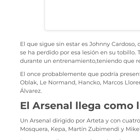
El que sigue sin estar es Johnny Cardoso, 
se ha perdido por esa lesión en su tobillo. 
durante un entrenamiento,teniendo que re
El once probablemente que podría present
Oblak, Le Normand, Hancko, Marcos Llorent
Álvarez.
El Arsenal llega como 
Un Arsenal dirigido por Arteta y con cuatr
Mosquera, Kepa, Martín Zubimendi y Mikel