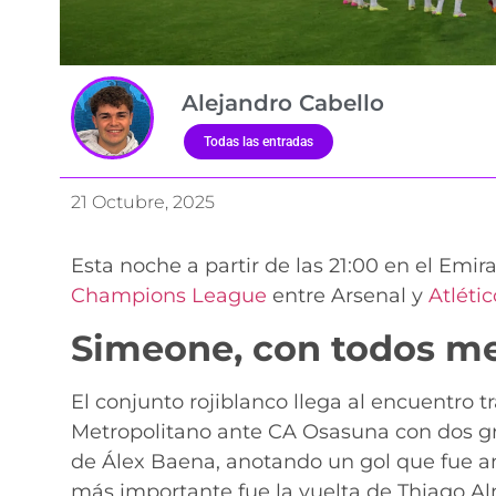
Alejandro Cabello
Todas las entradas
21 Octubre, 2025
Esta noche a partir de las 21:00 en el Emir
Champions League
entre Arsenal y
Atléti
Simeone, con todos m
El conjunto rojiblanco llega al encuentro tr
Metropolitano ante CA Osasuna con dos gra
de Álex Baena, anotando un gol que fue a
más importante fue la vuelta de Thiago Alm