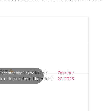
opea!
— Atlético de
October
a aceptar cookies de
ermitir este contenido
Madrid (@Atleti)
20, 2025