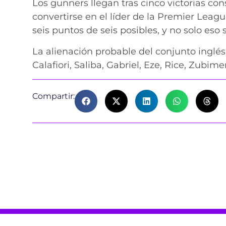
Los gunners llegan tras cinco victorias co
convertirse en el líder de la Premier Le
seis puntos de seis posibles, y no solo es
La alienación probable del conjunto inglés
Calafiori, Saliba, Gabriel, Eze, Rice, Zubim
Compartir: