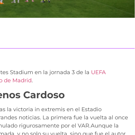
ates Stadium en la jornada 3 de la
UEFA
co de Madrid
.
enos Cardoso
as la victoria in extremis en el Estadio
ndes noticias. La primera fue la vuelta al once
nulado rigurosamente por el VAR.Aunque la
ada, y no solo su vuelta, sino que fue el autor