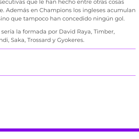
nsecutivas que le han hecho entre otras cosas
ague. Además en Champions los ingleses acumulan
o sino que tampoco han concedido ningún gol.
 sería la formada por David Raya, Timber,
endi, Saka, Trossard y Gyokeres.