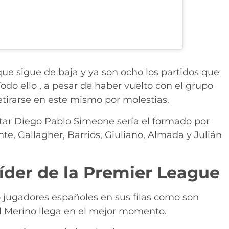
que sigue de baja y ya son ocho los partidos que
Todo ello , a pesar de haber vuelto con el grupo
tirarse en este mismo por molestias.
ar Diego Pablo Simeone sería el formado por
e, Gallagher, Barrios, Giuliano, Almada y Julián
líder de la Premier League
o jugadores españoles en sus filas como son
 Merino llega en el mejor momento.