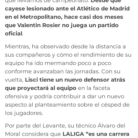
que llevamos de campeonato.
Desde que
cayese lesionado ante el Atlético de Madrid
en el Metropolitano, hace casi dos meses
que Valentin Rosier no juega un partido
oficial
.
Mientras, ha observado desde la distancia a
sus compañeros y cómo el rendimiento de su
equipo ha ido mermando poco a poco
conforme avanzaban las jornadas. Con su
vuelta,
Lisci tiene un nuevo defensor atrás
que proyectará al equipo
en la faceta
ofensiva y podría contribuir a dar un nuevo
aspecto al planteamiento sobre el césped de
los jugadores.
Por parte del Levante, su técnico Álvaro del
Moral considera que
LALIGA “es una carrera