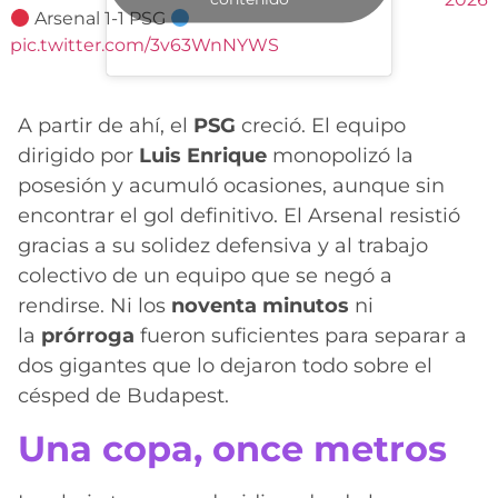
Arsenal 1-1 PSG
pic.twitter.com/3v63WnNYWS
A partir de ahí, el
PSG
creció. El equipo
dirigido por
Luis Enrique
monopolizó la
posesión y acumuló ocasiones, aunque sin
encontrar el gol definitivo. El Arsenal resistió
gracias a su solidez defensiva y al trabajo
colectivo de un equipo que se negó a
rendirse. Ni los
noventa minutos
ni
la
prórroga
fueron suficientes para separar a
dos gigantes que lo dejaron todo sobre el
césped de Budapest.
Una copa, once metros