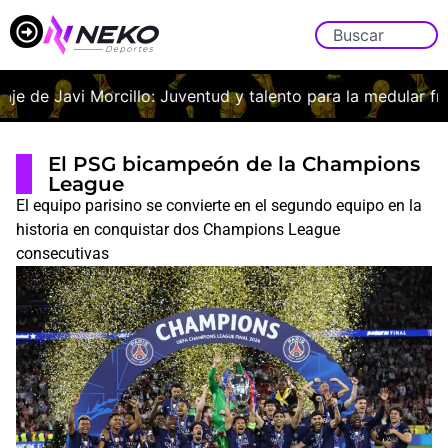
je de Javi Morcillo: Juventud y talento para la medular franj
El PSG bicampeón de la Champions
League
El equipo parisino se convierte en el segundo equipo en la
historia en conquistar dos Champions League
consecutivas