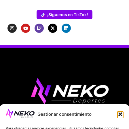
¡Síguenos en TikTok!
Gestionar consentimiento
ÚLTIMAS NOTICIAS
COMPETICIONES EUROPEAS
Para ofrecer las mejores experiencias, utilizamos tecnologías como las