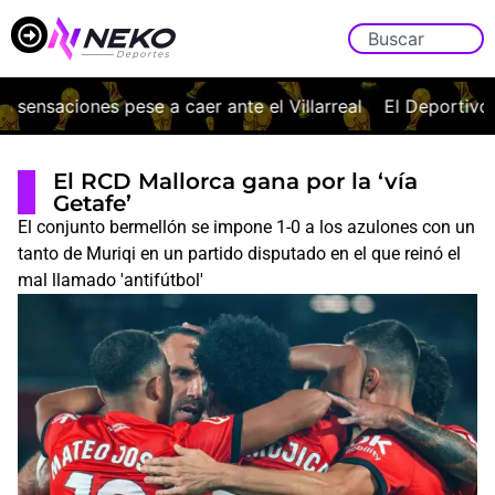
ensaciones pese a caer ante el Villarreal
El Deportivo vue
El RCD Mallorca gana por la ‘vía
Getafe’
El conjunto bermellón se impone 1-0 a los azulones con un
tanto de Muriqi en un partido disputado en el que reinó el
mal llamado 'antifútbol'