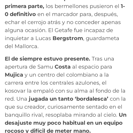
primera parte,
los bermellones pusieron el
1-
0 definitivo
en el marcador para, después,
echar el cerrojo atrás y no conceder apenas
alguna ocasión. El Getafe fue incapaz de
inquietar a Lucas
Bergstrom
, guardameta
del Mallorca.
El de siempre estuvo presente.
Tras una
apertura de Samu
Costa
al espacio para
Mujica
y un centro del colombiano a la
carrera entre los centrales azulones, el
kosovar la empaló con su alma al fondo de la
red. Una
jugada un tanto ‘bordalesca’
con la
que su creador, curiosamente sentado en el
banquillo rival, resoplaba mirando al cielo.
Un
desajuste muy poco habitual en un equipo
rocoso y difícil de meter mano.