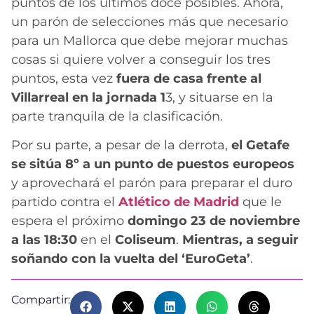
puntos de los últimos doce posibles. Ahora,
un parón de selecciones más que necesario
para un Mallorca que debe mejorar muchas
cosas si quiere volver a conseguir los tres
puntos, esta vez
fuera de casa frente al
Villarreal en la jornada 1
3, y situarse en la
parte tranquila de la clasificación.
Por su parte, a pesar de la derrota,
el Getafe
se sitúa 8º a un punto de puestos europeos
y aprovechará el parón para preparar el duro
partido contra el
Atlético de Madrid
que le
espera el próximo
domingo 23 de noviembre
a las 18:30
en el
Coliseum
.
Mientras, a seguir
soñando con la vuelta del ‘EuroGeta’
.
Compartir: