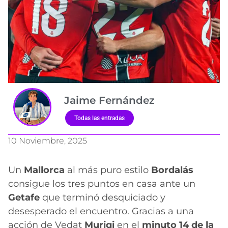
Jaime Fernández
Todas las entradas
10 Noviembre, 2025
Un
Mallorca
al más puro estilo
Bordalás
consigue los tres puntos en casa ante un
Getafe
que terminó desquiciado y
desesperado el encuentro. Gracias a una
acción de Vedat
Muriqi
en el
minuto 14 de la