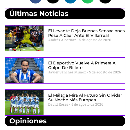
Últimas Noticias
El Levante Deja Buenas Sensaciones
Pese A Caer Ante El Villarreal
Andrés Albernaz
5 de agosto de 2026
El Deportivo Vuelve A Primera A
Golpe De Billete
Javier Sánchez Muñoz
5 de agosto de 2026
El Málaga Mira Al Futuro Sin Olvidar
Su Noche Más Europea
David Roses
5 de agosto de 2026
Opiniones