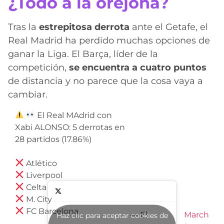
¿Todo a la orejona?
Tras la
estrepitosa derrota
ante el Getafe, el
Real Madrid ha perdido muchas opciones de
ganar la Liga. El Barça, líder de la
competición,
se encuentra a cuatro puntos
de distancia y no parece que la cosa vaya a
cambiar.
El Real MAdrid con
Xabi ALONSO: 5 derrotas en
28 partidos (17.86%)
Atlético
Liverpool
Celta
M. City
FC Barcelona
— El
March
Haz clic para aceptar cookies de