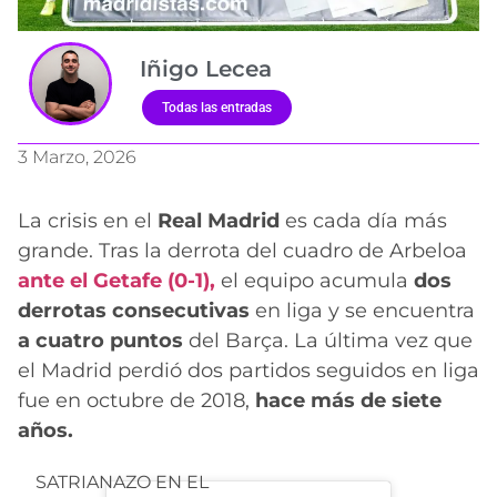
Iñigo Lecea
Todas las entradas
3 Marzo, 2026
La crisis en el
Real Madrid
es cada día más
grande. Tras la derrota del cuadro de Arbeloa
ante el Getafe (0-1),
el equipo acumula
dos
derrotas consecutivas
en liga y se encuentra
a cuatro puntos
del Barça. La última vez que
el Madrid perdió dos partidos seguidos en liga
fue en octubre de 2018,
hace más de siete
años.
SATRIANAZO EN EL