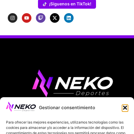
¡Síguenos en TikTok!
Gestionar consentimiento
ÚLTIMAS NOTICIAS
COMPETICIONES EUROPEAS
Para ofrecer las mejores experiencias, utilizamos tecnologías como las
LA LIGA
MUNDIAL 2026
FÚTBOL INTERNACIONAL
cookies para almacenar y/o acceder a la información del dispositivo. El
consentimiento de estas tecnologías nos permitirá procesar datos como