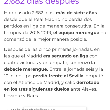
2.682 días después
Han pasado 2.682 días,
más de siete años
desde que el Real Madrid no perdía dos
partidos en liga de manera consecutiva. En la
temporada 2018-2019,
el equipo merengue
no
comenzó de la mejor manera posible.
Después de las cinco primeras jornadas, en
las que el Madrid
era segundo en liga
con
cuatro victorias y un empate, comenzó
la
debacle merengue.
Entre la jornada seis y la
10, el equipo
perdió frente al Sevilla
, empató
con el Atlético de Madrid, y salió
derrotado
en los tres siguientes duelos
ante Alavés,
Levante y Barça.