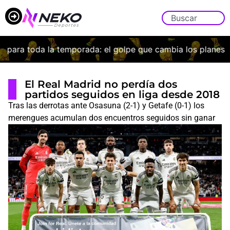
ara toda la temporada: el golpe que cambia los planes de 
El Real Madrid no perdía dos
partidos seguidos en liga desde 2018
Tras las derrotas ante Osasuna (2-1) y Getafe (0-1) los
merengues acumulan dos encuentros seguidos sin ganar