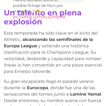
posible fichaje de Nico por
Un talento en plena
el Madrid
pic.twitter.com/XLzZmfpr9k
explosión
Esta temporada ha sido clave en el éxito del
Athletic,
alcanzando las semifinales de la
Europa League
y sellando una histórica
clasificación para la Champions League. Su
velocidad, desborde y capacidad para romper
líneas lo han convertido en una pieza esencial
para Ernesto Valverde.
Su gran escaparate llegó el pasado verano
durante la
Eurocopa
, donde fue una de las
sensaciones del torneo junto a
Lamine Yamal
.
Desde entonces, su nombre suena con fuerza