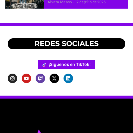
Álvaro Manso
12 de julio de 2026
REDES SOCIALES
¡Síguenos en TikTok!