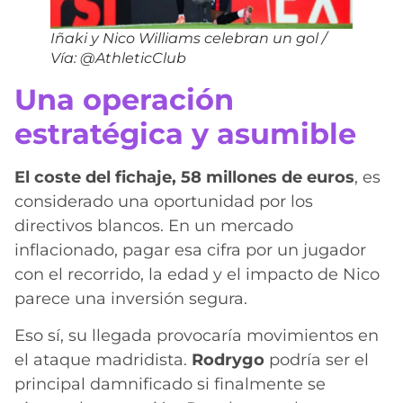
Iñ
aki y Nico Williams celebran un gol /
Vía: @AthleticClub
Una operación
estratégica y asumible
El coste del fichaje, 58 millones de euros
, es
considerado una oportunidad por los
directivos blancos. En un mercado
inflacionado, pagar esa cifra por un jugador
con el recorrido, la edad y el impacto de Nico
parece una inversión segura.
Eso sí, su llegada provocaría movimientos en
el ataque madridista.
Rodrygo
podría ser el
principal damnificado si finalmente se