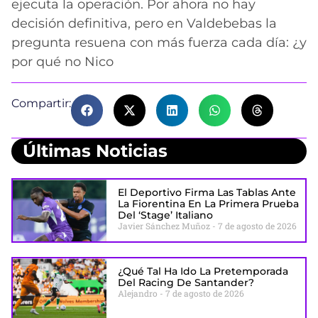
ejecuta la operación. Por ahora no hay
decisión definitiva, pero en Valdebebas la
pregunta resuena con más fuerza cada día: ¿y
por qué no Nico
Compartir:
Últimas Noticias
El Deportivo Firma Las Tablas Ante
La Fiorentina En La Primera Prueba
Del ‘stage’ Italiano
Javier Sánchez Muñoz
7 de agosto de 2026
¿Qué Tal Ha Ido La Pretemporada
Del Racing De Santander?
Alejandro
7 de agosto de 2026