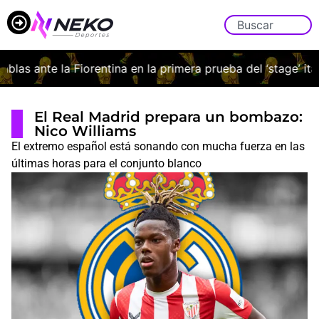
as ante la Fiorentina en la primera prueba del ‘stage’ italia
El Real Madrid prepara un bombazo:
Nico Williams
El extremo español está sonando con mucha fuerza en las
últimas horas para el conjunto blanco