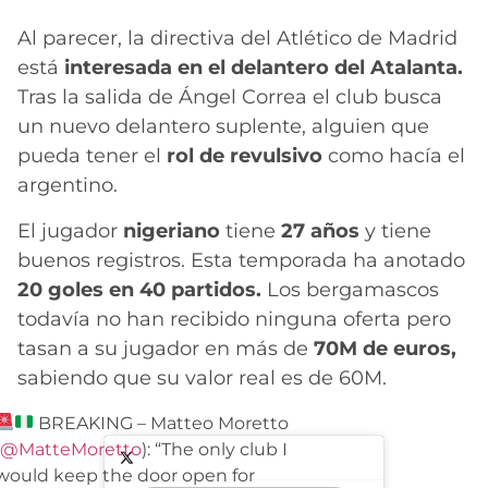
Al parecer, la directiva del Atlético de Madrid
está
interesada en el delantero del Atalanta.
Tras la salida de Ángel Correa el club busca
un nuevo delantero suplente, alguien que
pueda tener el
rol de revulsivo
como hacía el
argentino.
El jugador
nigeriano
tiene
27 años
y tiene
buenos registros. Esta temporada ha anotado
20 goles en 40 partidos.
Los bergamascos
todavía no han recibido ninguna oferta pero
tasan a su jugador en más de
70M de euros,
sabiendo que su valor real es de 60M.
BREAKING – Matteo Moretto
@MatteMoretto
): “The only club I
would keep the door open for