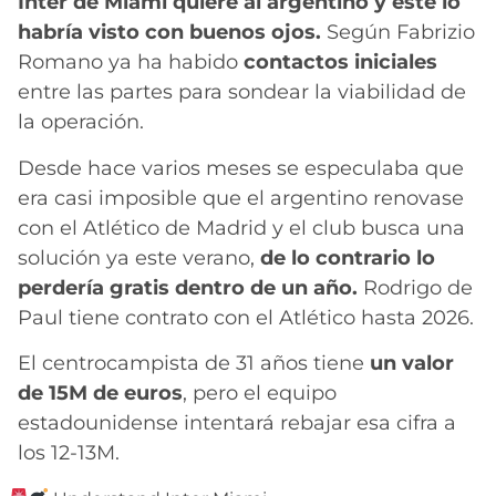
Inter de Miami quiere al argentino y éste lo
habría visto con buenos ojos.
Según Fabrizio
Romano ya ha habido
contactos iniciales
entre las partes para sondear la viabilidad de
la operación.
Desde hace varios meses se especulaba que
era casi imposible que el argentino renovase
con el Atlético de Madrid y el club busca una
solución ya este verano,
de lo contrario lo
perdería gratis dentro de un año.
Rodrigo de
Paul tiene contrato con el Atlético hasta 2026.
El centrocampista de 31 años tiene
un valor
de 15M de euros
, pero el equipo
estadounidense intentará rebajar esa cifra a
los 12-13M.