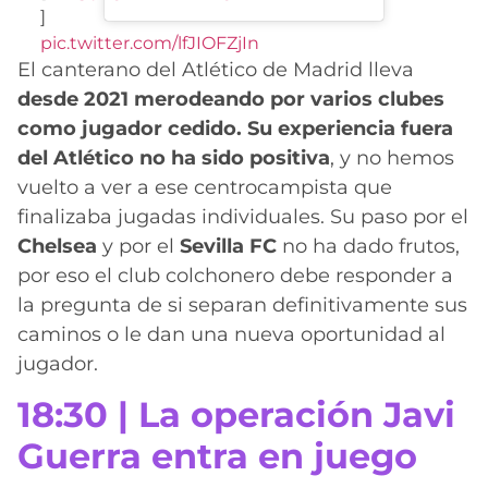
]
pic.twitter.com/lfJIOFZjIn
El canterano del Atlético de Madrid lleva
desde 2021 merodeando por varios clubes
como jugador cedido. Su experiencia fuera
del Atlético no ha sido positiva
, y no hemos
vuelto a ver a ese centrocampista que
finalizaba jugadas individuales. Su paso por el
Chelsea
y por el
Sevilla
FC
no ha dado frutos,
por eso el club colchonero debe responder a
la pregunta de si separan definitivamente sus
caminos o le dan una nueva oportunidad al
jugador.
18:30 | La operación Javi
Guerra entra en juego