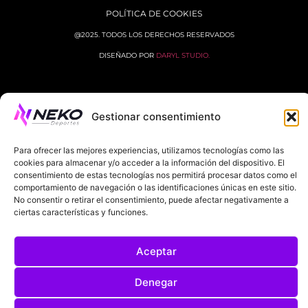
POLÍTICA DE COOKIES
@2025. TODOS LOS DERECHOS RESERVADOS
DISEÑADO POR
DARYL STUDIO.
Gestionar consentimiento
Para ofrecer las mejores experiencias, utilizamos tecnologías como las
cookies para almacenar y/o acceder a la información del dispositivo. El
consentimiento de estas tecnologías nos permitirá procesar datos como el
comportamiento de navegación o las identificaciones únicas en este sitio.
No consentir o retirar el consentimiento, puede afectar negativamente a
ciertas características y funciones.
Aceptar
Denegar