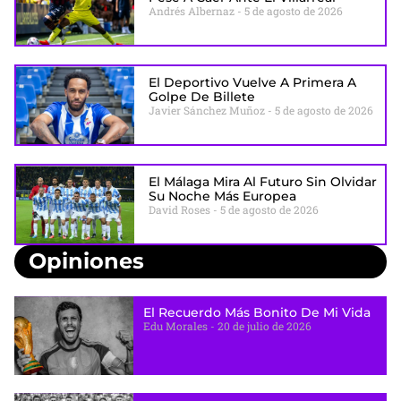
Andrés Albernaz
5 de agosto de 2026
El Deportivo Vuelve A Primera A
Golpe De Billete
Javier Sánchez Muñoz
5 de agosto de 2026
El Málaga Mira Al Futuro Sin Olvidar
Su Noche Más Europea
David Roses
5 de agosto de 2026
Opiniones
El Recuerdo Más Bonito De Mi Vida
Edu Morales
20 de julio de 2026