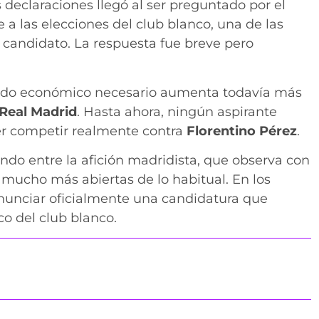
declaraciones llegó al ser preguntado por el
a las elecciones del club blanco, una de las
 candidato. La respuesta fue breve pero
aldo económico necesario aumenta todavía más
Real Madrid
. Hasta ahora, ningún aspirante
er competir realmente contra
Florentino Pérez
.
endo entre la afición madridista, que observa con
 mucho más abiertas de lo habitual. En los
nunciar oficialmente una candidatura que
co del club blanco.