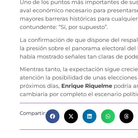
Uno de los puntos más importantes de sus 
aval económico necesario para presentarse 
mayores barreras históricas para cualquier
contundente: “Sí, por supuesto”.
La confirmación de que dispone del resp
la presión sobre el panorama electoral del
había mostrado señales tan claras de pod
Mientras tanto, la expectación sigue creci
atención la posibilidad de unas elecciones
próximos días,
Enrique Riquelme
podría a
cambiaría por completo el escenario políti
Compartir: