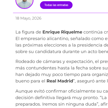
Todas las entradas
18 Mayo, 2026
La figura de
Enrique Riquelme
continúa cr
El empresario alicantino, señalado como el
las próximas elecciones a la presidencia de
sobre su candidatura durante un acto bené
Rodeado de cámaras y expectación, el pres
más contundentes hasta la fecha sobre sus
han dejado muy poco tiempo para organiza
bueno para el
Real Madrid
”, aseguró ante 
Aunque evitó confirmar oficialmente su c
decisión definitiva llegará muy pronto. “La
preparados. Iremos sin ninguna duda”, af