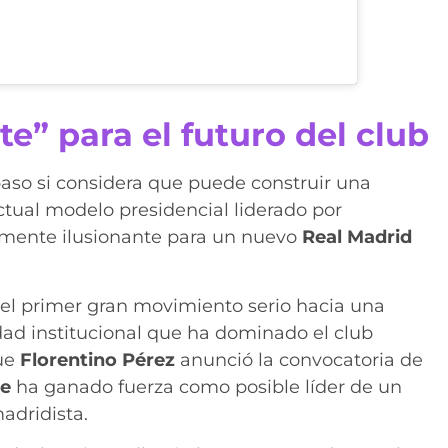
e” para el futuro del club
 paso si considera que puede construir una
actual modelo presidencial liderado por
almente ilusionante para un nuevo
Real Madrid
 el primer gran movimiento serio hacia una
dad institucional que ha dominado el club
que
Florentino Pérez
anunció la convocatoria de
me
ha ganado fuerza como posible líder de un
adridista.