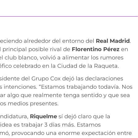
eciendo alrededor del entorno del
Real Madrid
.
 principal posible rival de
Florentino Pérez
en
l club blanco, volvió a alimentar los rumores
fico celebrado en la Ciudad de la Raqueta.
idente del Grupo Cox dejó las declaraciones
 intenciones. “Estamos trabajando todavía. Nos
r algo que realmente tenga sentido y que sea
los medios presentes.
andidatura,
Riquelme
sí dejó claro que la
 idea es trabajar 3 días más. Estamos
irmó, provocando una enorme expectación entre