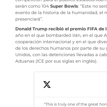
serán como 104
Super Bowls
: “Este no ser
evento de la historia de la humanidad, e
presenciará”.
Donald Trump recibió el premio FIFA de l
año en el que bombardeó Irán, en el que A
cooperación internacional y en el que div
de los derechos humanos por parte de su 
Unidos, con las detenciones llevadas a cab
Aduanas (ICE por sus siglas en inglés).
“This is truly one of the great ho