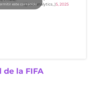
ermitir este contenido
(@sudanalytics_)
5, 2025
 de la FIFA