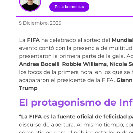
Todas las entradas
5 Diciembre, 2025
La
FIFA
ha celebrado el sorteo del
Mundia
evento contó con la presencia de multitud
presentaron la primera parte de la gala. 
Andrea Bocelli
,
Robbie Williams
,
Nicole S
los focos de la primera hora, en los que se
acapararon el presidente de la FIFA,
Gianni
Trump
.
El protagonismo de In
“
La FIFA es la fuente oficial de felicidad
discurso de apertura. Al mismo tiempo, co
competición para el público estadounidens