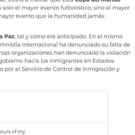
á solo el mayor evento futbolístico, sino el mayor
l mayor evento que la humanidad jamás
a Paz
, tal y como era anticipado. En el mismo
mnistía Internacional ha denunciado su falta de
ersas organizaciones han denunciado la violación
gobierno hacia los inmigrantes en Estados
o por el Servicio de Control de Inmigración y
nours of my