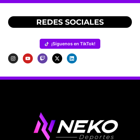
REDES SOCIALES
¡Síguenos en TikTok!