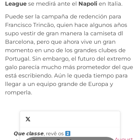
League
se medirá ante el
Napoli
en Italia.
Puede ser la campaña de redención para
Francisco Trincão, quien hace algunos años
supo vestir de gran manera la camiseta dl
Barcelona, pero que ahora vive un gran
momento en uno de los grandes clubes de
Portugal. Sin embargo, el futuro del extremo
galo parecía mucho más prometedor del que
está escribiendo. Aún le queda tiempo para
llegar a un equipo grande de Europa y
romperla.
𝙌𝙪𝙚 𝙘𝙡𝙖𝙨𝙨𝙚, revê os
August