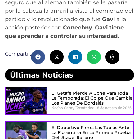
seguro que al alemán también se le pasaría
por la cabeza la amarilla vista al comienzo del
partido y lo revolucionado que fue
Gavi
a la
acción posterior con
Conechny
.
Gavi tiene
que aprender a controlar su intensidad.
Compartir:
Últimas Noticias
El Getafe Pierde A Uche Para Toda
La Temporada: El Golpe Que Cambia
Los Planes De Bordalás
Nacho Garay Fernández
8 de agosto de 2026
El Deportivo Firma Las Tablas Ante
La Fiorentina En La Primera Prueba
Del ‘stage’ Italiano