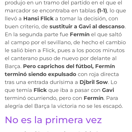
produjo en un tramo del partido en el que el
marcador se encontraba en tablas
(1-1)
, lo que
llevó a
Hansi Flick
a tomar la decisión, con
buen criterio, de
sustituir a Gavi al descanso
.
En la segunda parte fue
Fermín
el que saltó
al campo por el sevillano, de hecho el cambio
le salió bien a Flick, pues a los pocos minutos
el canterano puso de nuevo por delante al
Barça.
Pero caprichos del fútbol, Fermín
terminó siendo expulsado
con roja directa
tras una entrada durísima a
Djbril Sow
. Lo
que temía
Flick
que iba a pasar con
Gavi
terminó ocurriendo, pero con
Fermín
. Para
alegría del Barça la victoria no se les escapó.
No es la primera vez