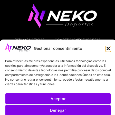
ÚLTIMAS NOTICIAS
COMPETICIONES EUROPEAS
Gestionar consentimiento
LA LIGA
MUNDIAL 2026
FÚTBOL INTERNACIONAL
Para ofrecer las mejores experiencias, utilizamos tecnologías como las
SOBRE NOSOTROS
cookies para almacenar y/o acceder a la información del dispositivo. El
consentimiento de estas tecnologías nos permitirá procesar datos como el
comportamiento de navegación o las identificaciones únicas en este sitio.
AVISOS LEGALES
POLÍTICA DE PRIVACIDAD
No consentir o retirar el consentimiento, puede afectar negativamente a
ciertas características y funciones.
POLÍTICA DE COOKIES
@2025. TODOS LOS DERECHOS RESERVADOS
Aceptar
DISEÑADO POR
DARYL STUDIO.
Denegar