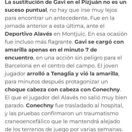
La sustitución de Gavi en el Pizjuán no es un
suceso puntual
, no hay que irse muy lejos
para encontrar un antecedente. Fue en la
jornada anterior a esta última, ante el
Deportivo Alavés
en Montjuic. En esa ocasión
fue incluso más flagrante.
Gavi se cargó con
amarilla apenas en el minuto 7 de
encuentro
, en una acción sin peligro para el
Barcelona en el centro del campo. El joven
jugador
arrolló a Tenaglia y vió la amarilla
,
para minutos después protagonizar un
choque cabeza con cabeza con Conechny
.
El que el jugador del Alavés no salió muy bien
parado.
Conechny
fue trasladado al hospital,
y las pruebas confirmaron un traumatismo
craneoencefálico que le mantendrá alejado
de los terrenos de juego por varias semanas.