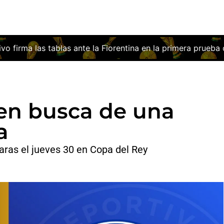
 Fiorentina en la primera prueba del ‘stage’ italiano
¿Qué 
 en busca de una
a
caras el jueves 30 en Copa del Rey