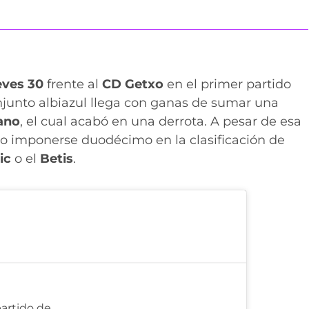
eves 30
frente al
CD Getxo
en el primer partido
onjunto albiazul llega con ganas de sumar una
ano
, el cual acabó en una derrota. A pesar de esa
 imponerse duodécimo en la clasificación de
ic
o el
Betis
.
partido de