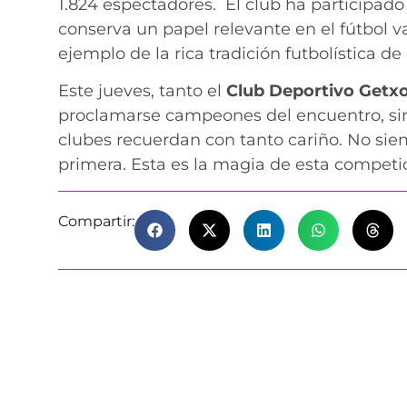
1.824 espectadores. El club ha participado
conserva un papel relevante en el fútbol v
ejemplo de la rica tradición futbolística de
Este jueves, tanto el
Club Deportivo Getx
proclamarse campeones del encuentro, sino
clubes recuerdan con tanto cariño. No sie
primera. Esta es la magia de esta competi
Compartir: