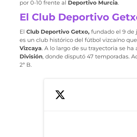
por 0-10 frente al
Deportivo Murcia
.
El Club Deportivo Getx
El
Club Deportivo Getxo,
fundado el 9 de j
es un club histórico del fútbol vizcaíno q
Vizcaya
. A lo largo de su trayectoria se 
División
, donde disputó 47 temporadas. A
2ª B.