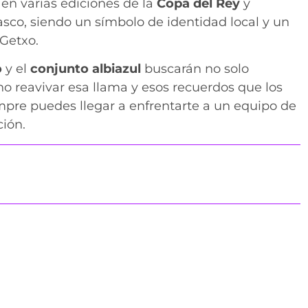
 en varias ediciones de la
Copa del Rey
y
asco, siendo un símbolo de identidad local y un
 Getxo.
o
y el
conjunto albiazul
buscarán no solo
 reavivar esa llama y esos recuerdos que los
mpre puedes llegar a enfrentarte a un equipo de
ción.