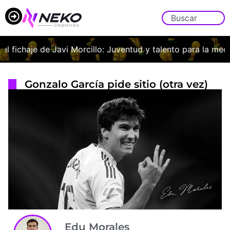
el fichaje de Javi Morcillo: Juventud y talento para la medul
Gonzalo García pide sitio (otra vez)
Edu Morales