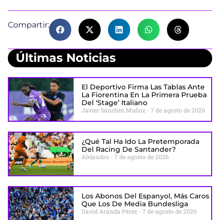
Compartir:
Últimas Noticias
El Deportivo Firma Las Tablas Ante
La Fiorentina En La Primera Prueba
Del ‘stage’ Italiano
Javier Sánchez Muñoz
7 de agosto de 2026
¿Qué Tal Ha Ido La Pretemporada
Del Racing De Santander?
Alejandro
7 de agosto de 2026
Los Abonos Del Espanyol, Más Caros
Que Los De Media Bundesliga
David Aranda Pérez
7 de agosto de 2026