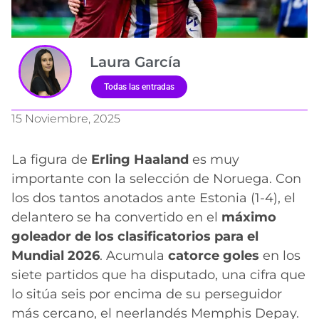
Laura García
Todas las entradas
15 Noviembre, 2025
La figura de
Erling Haaland
es muy
importante con la selección de Noruega. Con
los dos tantos anotados ante Estonia (1-4), el
delantero se ha convertido en el
máximo
goleador de los clasificatorios para el
Mundial 2026
. Acumula
catorce goles
en los
siete partidos que ha disputado, una cifra que
lo sitúa seis por encima de su perseguidor
más cercano, el neerlandés Memphis Depay.