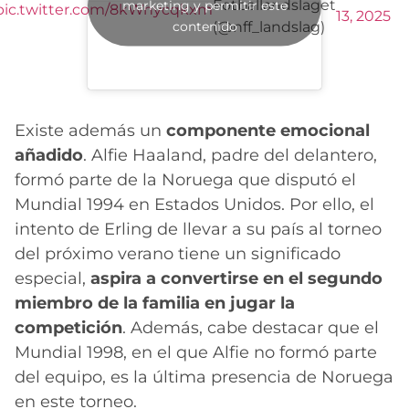
Fotballandslaget
marketing y permitir este
pic.twitter.com/8kWnycqkxm
13, 2025
contenido
(@nff_landslag)
Existe además un
componente emocional
añadido
. Alfie Haaland, padre del delantero,
formó parte de la Noruega que disputó el
Mundial 1994 en Estados Unidos. Por ello, el
intento de Erling de llevar a su país al torneo
del próximo verano tiene un significado
especial,
aspira a convertirse en el segundo
miembro de la familia en jugar la
competición
. Además, cabe destacar que el
Mundial 1998, en el que Alfie no formó parte
del equipo, es la última presencia de Noruega
en este torneo.