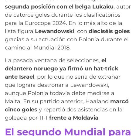
segunda posición con el belga Lukaku
, autor
de catorce goles durante los clasificatorios
para la Eurocopa 2024. En lo más alto de la
lista figura
Lewandowski
, con
dieciséis goles
gracias a su actuación con Polonia durante el
camino al Mundial 2018.
La pasada ventana de selecciones,
el
delantero noruego ya firmó un hat-trick
ante Israel
, por lo que no sería de extrañar
que lograra destronar a Lewandowski,
aunque Polonia todavía debe medirse a
Malta. En su partido anterior, Haaland
marcó
cinco goles
y repartió dos asistencias en la
goleada por 11-1
frente a Moldavia
.
El segundo Mundial para