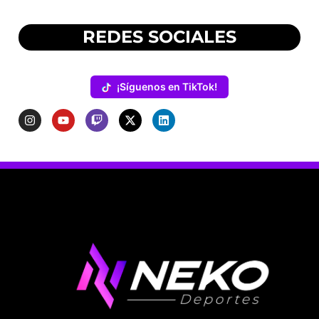
REDES SOCIALES
¡Síguenos en TikTok!