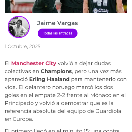
Jaime Vargas
Todas las entradas
1 Octubre, 2025
El
Manchester City
volvió a dejar dudas
colectivas en
Champions
, pero una vez más
apareció
Erling Haaland
para mantenerlo con
vida. El delantero noruego marcó los dos
goles en el empate 2-2 frente al Mónaco en el
Principado y volvió a demostrar que es la
referencia absoluta del equipo de Guardiola
en Europa.
El primero llegó en el minuto 15: una contra