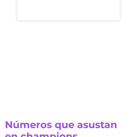
Números que asustan
en champions