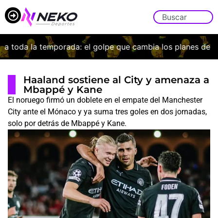
 toda la temporada: el golpe que cambia los planes de Bor
Haaland sostiene al City y amenaza a
Mbappé y Kane
El noruego firmó un doblete en el empate del Manchester
City ante el Mónaco y ya suma tres goles en dos jornadas,
solo por detrás de Mbappé y Kane.