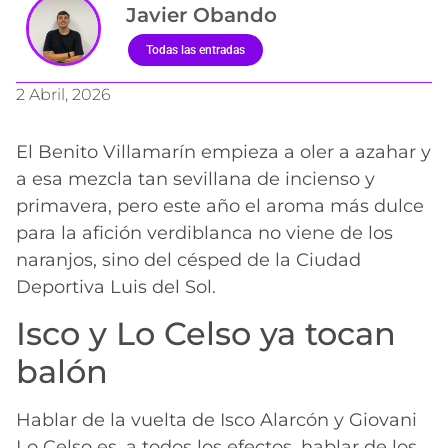
Javier Obando
Todas las entradas
2 Abril, 2026
El Benito Villamarín empieza a oler a azahar y
a esa mezcla tan sevillana de incienso y
primavera, pero este año el aroma más dulce
para la afición verdiblanca no viene de los
naranjos, sino del césped de la Ciudad
Deportiva Luis del Sol.
Isco y Lo Celso ya tocan
balón
Hablar de la vuelta de Isco Alarcón y Giovani
Lo Celso es, a todos los efectos, hablar de los