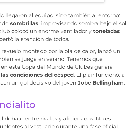
o llegaron al equipo, sino también al entorno:
ando
sombrillas
, improvisando sombra bajo el sol
club colocó un enorme ventilador y
toneladas
ertó la atención de todos.
 revuelo montado por la ola de calor, lanzó un
también se juega en verano. Tenemos que
e en esta Copa del Mundo de Clubes ganará
 y las condiciones del césped
. El plan funcionó: a
 con un gol decisivo del joven
Jobe Bellingham
,
ndialito
 debate entre rivales y aficionados. No es
plentes al vestuario durante una fase oficial.