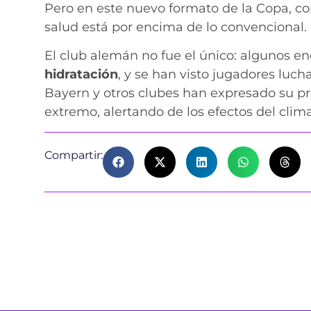
Pero en este nuevo formato de la Copa, con
salud está por encima de lo convencional.
El club alemán no fue el único: algunos e
hidratación
, y se han visto jugadores luch
Bayern y otros clubes han expresado su p
extremo, alertando de los efectos del clima
Compartir: