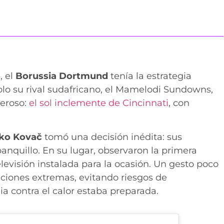
5
, el
Borussia Dortmund
tenía la estrategia
 solo su rival sudafricano, el Mamelodi Sundowns,
deroso:
el sol inclemente de Cincinnati
, con
ko Kovač
tomó una decisión inédita: sus
anquillo. En su lugar, observaron la primera
elevisión instalada para la ocasión. Un gesto poco
diciones extremas, evitando riesgos de
ia contra el calor estaba preparada.