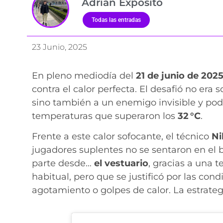
Adrián Expósito
Todas las entradas
23 Junio, 2025
En pleno mediodía del
21 de junio de 202
contra el calor perfecta. El desafió no era
sino también a un enemigo invisible y po
temperaturas que superaron los
32 °C
.
Frente a este calor sofocante, el técnico
Ni
jugadores suplentes no se sentaron en el b
parte desde…
el vestuario
, gracias a una t
habitual, pero que se justificó por las con
agotamiento o golpes de calor. La estrateg