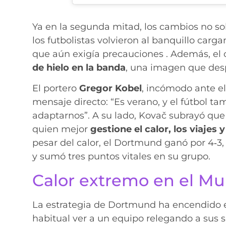
Ya en la segunda mitad, los cambios no sol
los futbolistas volvieron al banquillo carg
que aún exigía precauciones . Además, el 
de hielo en la banda
, una imagen que desp
El portero
Gregor Kobel
, incómodo ante el
mensaje directo: “Es verano, y el fútbol 
adaptarnos”. A su lado, Kovač subrayó qu
quien mejor
gestione el calor, los viajes
pesar del calor, el Dortmund ganó por 4‑3,
y sumó tres puntos vitales en su grupo.
Calor extremo en el Mu
La estrategia de Dortmund ha encendido el
habitual ver a un equipo relegando a sus su