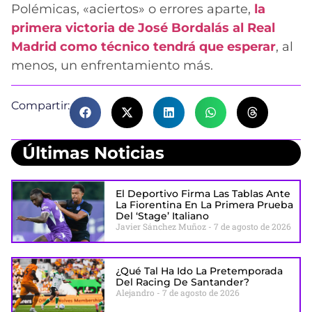
Polémicas, «aciertos» o errores aparte,
la
primera victoria de José Bordalás al Real
Madrid como técnico tendrá que esperar
, al
menos, un enfrentamiento más.
Compartir:
Últimas Noticias
El Deportivo Firma Las Tablas Ante
La Fiorentina En La Primera Prueba
Del ‘stage’ Italiano
Javier Sánchez Muñoz
7 de agosto de 2026
¿Qué Tal Ha Ido La Pretemporada
Del Racing De Santander?
Alejandro
7 de agosto de 2026