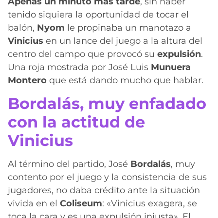
Apenas un minuto más tarde
, sin haber
tenido siquiera la oportunidad de tocar el
balón,
Nyom
le propinaba un manotazo a
Vinicius
en un lance del juego a la altura del
centro del campo que provocó su
expulsión
.
Una roja mostrada por José Luis
Munuera
Montero
que está dando mucho que hablar.
Bordalás, muy enfadado
con la actitud de
Vinicius
Al término del partido, José
Bordalás
, muy
contento por el juego y la consistencia de sus
jugadores, no daba crédito ante la situación
vivida en el
Coliseum
: «Vinicius exagera, se
toca la cara y es una expulsión injusta». El