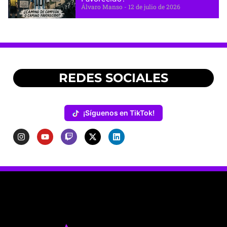
Álvaro Manso
12 de julio de 2026
REDES SOCIALES
¡Síguenos en TikTok!