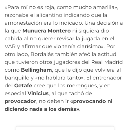
«Para mí no es roja, como mucho amarilla»,
razonaba el alicantino indicando que la
amonestación era lo indicado. Una decisión a
la que
Munuera Montero
ni siquiera dio
cabida al no querer revisar la jugada en el
VAR y afirmar que «lo tenía clarísimo». Por
otro lado, Bordalás también afeó la actitud
que tuvieron otros jugadores del Real Madrid
como
Bellingham
, que le dijo que volviera al
banquillo y «no hablara tanto». El entrenador
del
Getafe
cree que los merengues, y en
especial
Vinicius
, al que tachó de
provocador
, no deben ir
«provocando ni
diciendo nada a los demás»
.