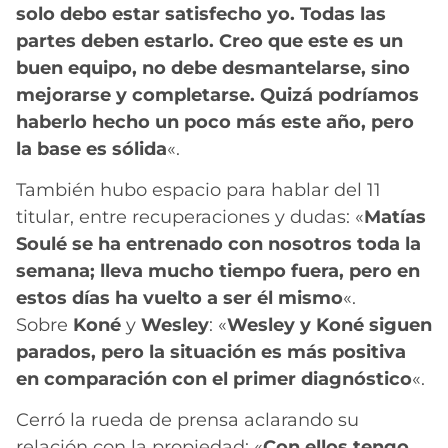
solo debo estar satisfecho yo. Todas las
partes deben estarlo. Creo que este es un
buen equipo, no debe desmantelarse, sino
mejorarse y completarse. Quizá podríamos
haberlo hecho un poco más este año, pero
la base es sólida
«.
También hubo espacio para hablar del 11
titular, entre recuperaciones y dudas: «
Matías
Soulé se ha entrenado con nosotros toda la
semana; lleva mucho tiempo fuera, pero en
estos días ha vuelto a ser él mismo
«.
Sobre
Koné
y
Wesley
: «
Wesley y Koné siguen
parados, pero la situación es más positiva
en comparación con el primer diagnóstico
«.
Cerró la rueda de prensa aclarando su
relación con la propiedad: «
Con ellos tengo