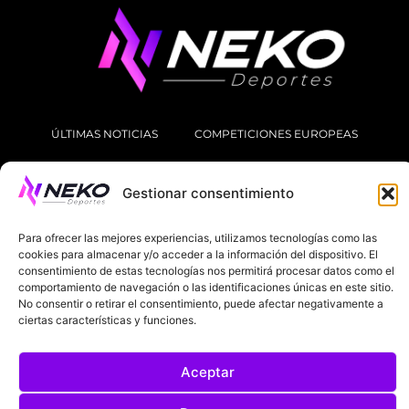
ÚLTIMAS NOTICIAS
COMPETICIONES EUROPEAS
LA LIGA
MUNDIAL 2026
FÚTBOL INTERNACIONAL
Gestionar consentimiento
SOBRE NOSOTROS
Para ofrecer las mejores experiencias, utilizamos tecnologías como las
cookies para almacenar y/o acceder a la información del dispositivo. El
AVISOS LEGALES
POLÍTICA DE PRIVACIDAD
consentimiento de estas tecnologías nos permitirá procesar datos como el
comportamiento de navegación o las identificaciones únicas en este sitio.
POLÍTICA DE COOKIES
No consentir o retirar el consentimiento, puede afectar negativamente a
ciertas características y funciones.
@2025. TODOS LOS DERECHOS RESERVADOS
DISEÑADO POR
DARYL STUDIO.
Aceptar