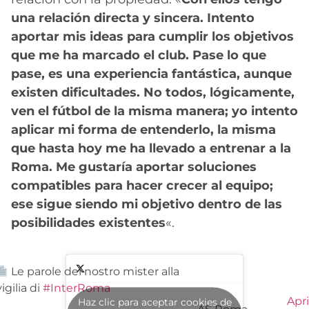
una relación directa y sincera. Intento
aportar mis ideas para cumplir los objetivos
que me ha marcado el club. Pase lo que
pase, es una experiencia fantástica, aunque
existen dificultades. No todos, lógicamente,
ven el fútbol de la misma manera; yo intento
aplicar mi forma de entenderlo, la misma
que hasta hoy me ha llevado a entrenar a la
Roma. Me gustaría aportar soluciones
compatibles para hacer crecer al equipo;
ese sigue siendo mi objetivo dentro de las
posibilidades existentes
«.
Le parole del nostro mister alla
vigilia di
#InterRoma
Apri
Haz clic para aceptar cookies de