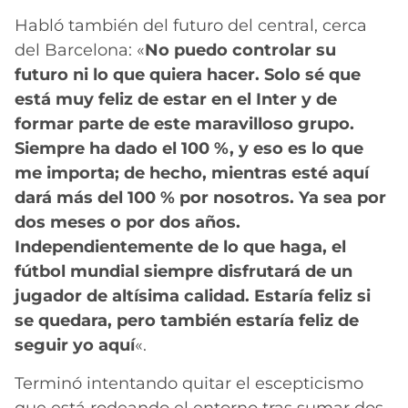
Habló también del futuro del central, cerca
del Barcelona: «
No puedo controlar su
futuro ni lo que quiera hacer. Solo sé que
está muy feliz de estar en el Inter y de
formar parte de este maravilloso grupo.
Siempre ha dado el 100 %, y eso es lo que
me importa; de hecho, mientras esté aquí
dará más del 100 % por nosotros. Ya sea por
dos meses o por dos años.
Independientemente de lo que haga, el
fútbol mundial siempre disfrutará de un
jugador de altísima calidad. Estaría feliz si
se quedara, pero también estaría feliz de
seguir yo aquí
«.
Terminó intentando quitar el escepticismo
que está rodeando el entorno tras sumar dos