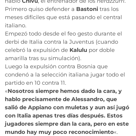
habló
Chivu
, el entrenador de los
nerazzurri
.
Primero quiso defender a
Bastoni
tras los
meses difíciles que está pasando el central
italiano.
Empezó todo desde el feo gesto durante el
derbi de Italia contra la Juventus (cuando
celebró la expulsión de
Kalulu
por doble
amarilla tras su simulación).
Luego la expulsión contra Bosnia que
condenó a la selección italiana jugar todo el
partido en 10 contra 11.
«
Nosotros siempre hemos dado la cara, y
hablo precisamente de Alessandro, que
salió de Appiano con muletas y aun así jugó
con Italia apenas tres días después. Estos
jugadores siempre dan la cara, pero en este
mundo hay muy poco reconocimiento
«.