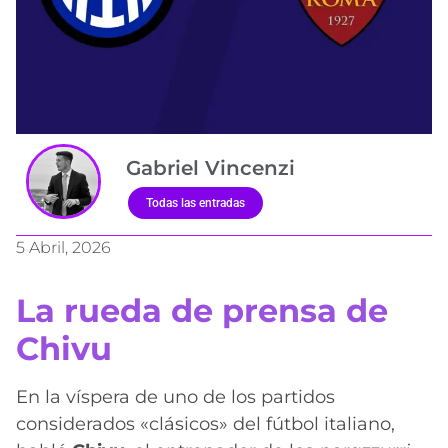
Gabriel Vincenzi
Todas las entradas
5 Abril, 2026
La rueda de prensa de
Chivu
En la víspera de uno de los partidos
considerados «clásicos» del fútbol italiano,