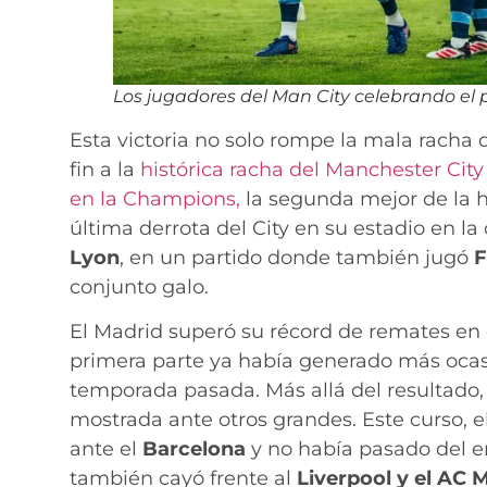
Los jugadores del Man City celebrando el p
Esta victoria no solo rompe la mala racha 
fin a la
histórica racha del Manchester City
en la Champions,
la segunda mejor de la hi
última derrota del City en su estadio en 
Lyon
, en un partido donde también jugó
F
conjunto galo.
El Madrid superó su récord de remates en 
primera parte ya había generado más ocasi
temporada pasada. Más allá del resultado,
mostrada ante otros grandes. Este curso, e
ante el
Barcelona
y no había pasado del 
también cayó frente al
Liverpool y el AC M