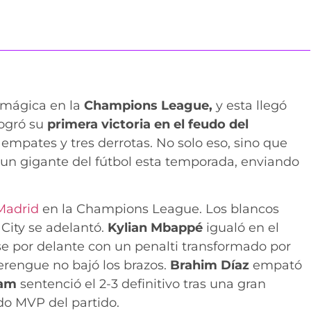
 mágica en la
Champions League,
y esta llegó
ogró su
primera victoria en el feudo del
es empates y tres derrotas. No solo eso, sino que
 un gigante del fútbol esta temporada, enviando
Madrid
en la Champions League. Los blancos
City se adelantó.
Kylian Mbappé
igualó en el
rse por delante con un penalti transformado por
erengue no bajó los brazos.
Brahim Díaz
empató
ham
sentenció el 2-3 definitivo tras una gran
do MVP del partido.