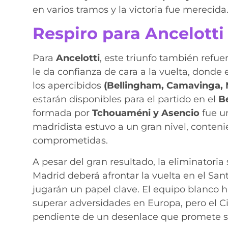
en varios tramos y la victoria fue merecida
Respiro para Ancelotti
Para
Ancelotti
, este triunfo también refue
le da confianza de cara a la vuelta, donde
los apercibidos
(Bellingham, Camavinga, 
estarán disponibles para el partido en el
B
formada por
Tchouaméni y Asencio
fue u
madridista estuvo a un gran nivel, conten
comprometidas.
A pesar del gran resultado, la eliminatoria 
Madrid deberá afrontar la vuelta en el Sa
jugarán un papel clave. El equipo blanco
superar adversidades en Europa, pero el Ci
pendiente de un desenlace que promete s