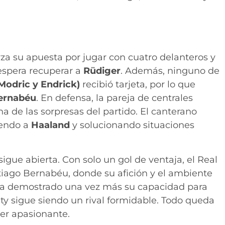
.
rza su apuesta por jugar con cuatro delanteros y
 espera recuperar a
Rüdiger
. Además, ninguno de
Modric y Endrick)
recibió tarjeta, por lo que
ernabéu
. En defensa, la pareja de centrales
na de las sorpresas del partido. El canterano
iendo a
Haaland
y solucionando situaciones
sigue abierta. Con solo un gol de ventaja, el Real
ntiago Bernabéu, donde su afición y el ambiente
 ha demostrado una vez más su capacidad para
ty sigue siendo un rival formidable. Todo queda
er apasionante.