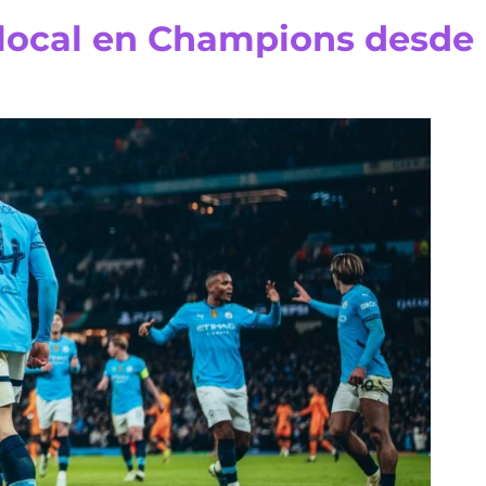
local en Champions desde