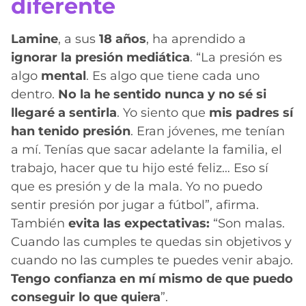
diferente
Lamine
, a sus
18 años
, ha aprendido a
ignorar la presión mediática
. “La presión es
algo
mental
. Es algo que tiene cada uno
dentro.
No la he sentido nunca y no sé si
llegaré a sentirla
. Yo siento que
mis padres sí
han tenido presión
. Eran jóvenes, me tenían
a mí. Tenías que sacar adelante la familia, el
trabajo, hacer que tu hijo esté feliz… Eso sí
que es presión y de la mala. Yo no puedo
sentir presión por jugar a fútbol”, afirma.
También
evita las expectativas:
“Son malas.
Cuando las cumples te quedas sin objetivos y
cuando no las cumples te puedes venir abajo.
Tengo confianza en mí mismo de que puedo
conseguir lo que quiera
”.