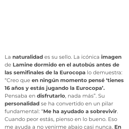
La
naturalidad
es su sello. La icónica
imagen
de
Lamine dormido en el autobús antes de
las semifinales de la Eurocopa
lo demuestra:
“Creo que
en ningún momento pensé ‘tienes
16 años y estás jugando la Eurocopa’.
Pensaba en
disfrutarlo
, nada más”. Su
personalidad
se ha convertido en un pilar
fundamental: “
Me ha ayudado a sobrevivir
.
Cuando peor estás, pienso en lo bueno. Eso
me ayuda a no venirme abajo casi nunca.
En