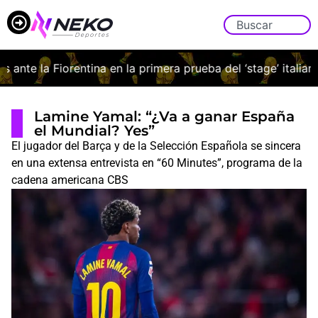
e la Fiorentina en la primera prueba del ‘stage’ italiano
¿Q
Lamine Yamal: “¿Va a ganar España
el Mundial? Yes”
El jugador del Barça y de la Selección Española se sincera
en una extensa entrevista en “60 Minutes”, programa de la
cadena americana CBS