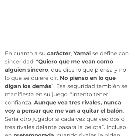
En cuanto a su
carácter
,
Yamal
se define con
sinceridad: “
Quiero que me vean como
alguien sincero
, que dice lo que piensa y no
lo que se quiere oír.
No pienso en lo que
digan los demás
”. Esa seguridad también se
manifiesta en su juego: “Intento tener
confianza.
Aunque vea tres rivales, nunca
voy a pensar que me van a quitar el balón
.
Sería otro jugador si cada vez que veo dos o
tres rivales delante pasara la pelota”. Incluso
en
pretemporada
, cuando rivales le piden