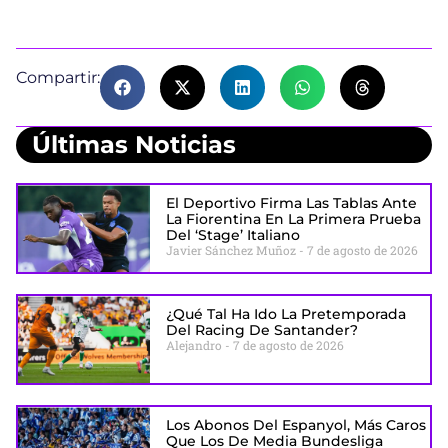
Compartir:
Últimas Noticias
El Deportivo Firma Las Tablas Ante
La Fiorentina En La Primera Prueba
Del ‘stage’ Italiano
Javier Sánchez Muñoz
7 de agosto de 2026
¿Qué Tal Ha Ido La Pretemporada
Del Racing De Santander?
Alejandro
7 de agosto de 2026
Los Abonos Del Espanyol, Más Caros
Que Los De Media Bundesliga