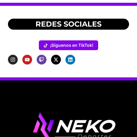
REDES SOCIALES
¡Síguenos en TikTok!