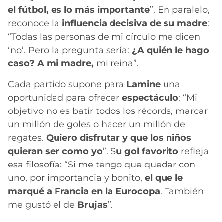
el fútbol, es lo más importante
”. En paralelo,
reconoce la
influencia decisiva de su madre
:
“Todas las personas de mi círculo me dicen
‘no’. Pero la pregunta sería:
¿A quién le hago
caso? A mi madre,
mi reina”.
Cada partido supone para
Lamine
una
oportunidad para ofrecer
espectáculo
: “Mi
objetivo no es batir todos los récords, marcar
un millón de goles o hacer un millón de
regates.
Quiero disfrutar y que los niños
quieran ser como yo
”. S
u gol favorito
refleja
esa filosofía: “Si me tengo que quedar con
uno, por importancia y bonito,
el que le
marqué a Francia en la Eurocopa
. También
me gustó el de
Brujas
”.