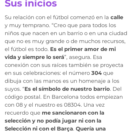
Sus inicios
Su relación con el fútbol comenzó en la
calle
y muy temprano. “Creo que para todos los
niños que nacen en un barrio o en una ciudad
que no es muy grande o de muchos recursos,
el fútbol es todo.
Es el primer amor de mi
vida y siempre lo será
”, asegura. Esa
conexión con sus raíces también se proyecta
en sus celebraciones: el número
304
que
dibuja con las manos es un homenaje a los
suyos. “
Es el símbolo de nuestro barrio
. Del
código postal. En Barcelona todos empiezan
con 08 y el nuestro es 08304. Una vez
recuerdo que
me sancionaron con la
selección y no podía jugar ni con la
Selección ni con el Barça
.
Quería una