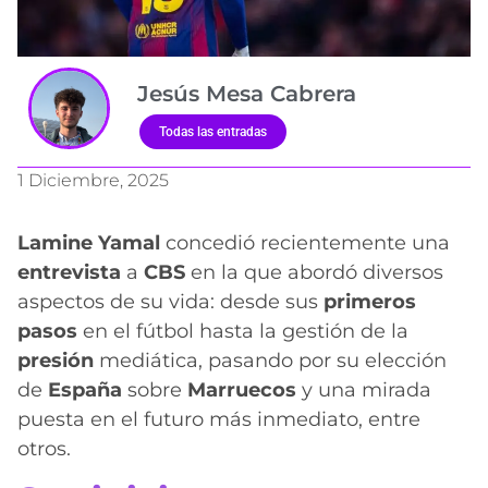
Jesús Mesa Cabrera
Todas las entradas
1 Diciembre, 2025
Lamine Yamal
concedió recientemente una
entrevista
a
CBS
en la que abordó diversos
aspectos de su vida: desde sus
primeros
pasos
en el fútbol hasta la gestión de la
presión
mediática, pasando por su elección
de
España
sobre
Marruecos
y una mirada
puesta en el futuro más inmediato, entre
otros.