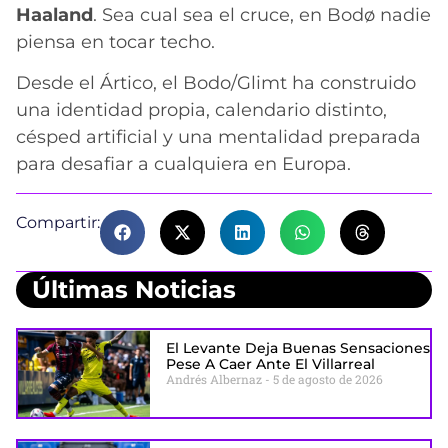
Haaland
. Sea cual sea el cruce, en Bodø nadie
piensa en tocar techo.
Desde el Ártico, el Bodo/Glimt ha construido
una identidad propia, calendario distinto,
césped artificial y una mentalidad preparada
para desafiar a cualquiera en Europa.
Compartir:
Últimas Noticias
El Levante Deja Buenas Sensaciones
Pese A Caer Ante El Villarreal
Andrés Albernaz
5 de agosto de 2026