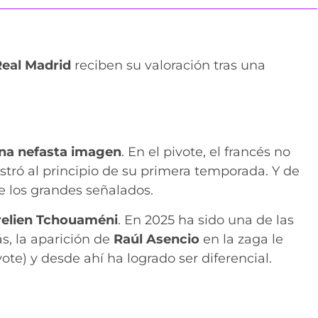
eal Madrid
reciben su valoración tras una
na nefasta imagen
. En el pivote, el francés no
stró al principio de su primera temporada. Y de
e los grandes señalados.
relien Tchouaméni
. En 2025 ha sido una de las
s, la aparición de
Raúl Asencio
en la zaga le
vote) y desde ahí ha logrado ser diferencial.