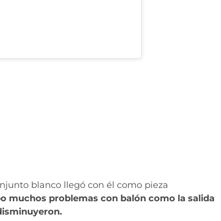
junto blanco llegó con él como pieza
po muchos problemas con balón como la salida
 disminuyeron.