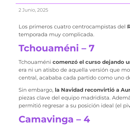
2 Junio, 2025
Los primeros cuatro centrocampistas del
R
temporada muy complicada.
Tchouaméni – 7
Tchouaméni
comenzó el curso dejando u
era ni un atisbo de aquella versión que mo
central, acababa cada partido como uno d
Sin embargo,
la Navidad reconvirtió a Au
piezas clave del equipo madridista. Ademá
permitió regresar a su posición ideal (el pi
Camavinga – 4