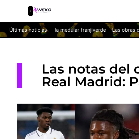
medular franjiverde
Últimas noticias
Las obras del nuevo Coliseum ya cambian
Las notas del 
Real Madrid: P