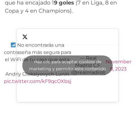
que ha encajado 1
9 goles
(7 en Liga, 8 en
Copa y 4 en Champions).
No encontrarás una
contraseña más segura para
— Real
el WiFi de tu casa que esta:
November
Haz clic para aceptar cookies de
Madrid C.F.
marketing y permitir este contenido
8, 2023
(@realmadrid)
Andriy Oleksiyovych Lunin
pic.twitter.com/kF9qcOXbsj