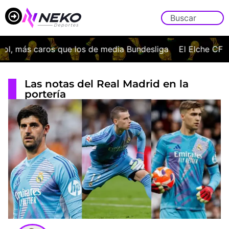
 más caros que los de media Bundesliga
El Elche CF ofici
Las notas del Real Madrid en la
portería