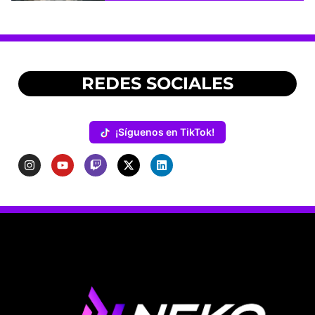
REDES SOCIALES
¡Síguenos en TikTok!