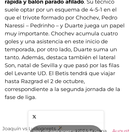
rápida y balón parado afilado
. Su técnico
suele optar por un esquema de 4-5-1 en el
que el trivote formado por Chochev, Pedro
Naressi – Pedrinho – y Duarte juega un papel
muy importante. Chochev acumula cuatro
goles y una asistencia en este inicio de
temporada, por otro lado, Duarte suma un
tanto. Además, destaca también el lateral
Son, natal de Sevilla y que pasó por las filas
del Levante UD. El Betis tendrá que viajar
hasta Razgrad el 2 de octubre,
correspondiente a la segunda jornada de la
fase de liga.
Joaquín vs Ludogorets
— UEFA Europa
August
Haz clic para aceptar cookies de