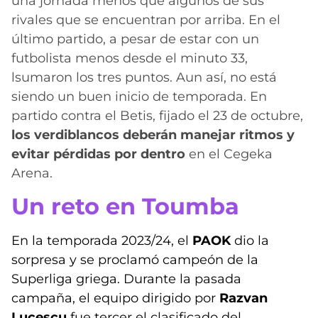
una jornada menos que algunos de sus
rivales que se encuentran por arriba. En el
último partido, a pesar de estar con un
futbolista menos desde el minuto 33,
lsumaron los tres puntos. Aun así, no está
siendo un buen inicio de temporada. En
partido contra el Betis, fijado el 23 de octubre,
los verdiblancos deberán manejar ritmos y
evitar pérdidas por dentro
en el Cegeka
Arena.
Un reto en Toumba
En la temporada 2023/24, el
PAOK
dio la
sorpresa y se proclamó campeón de la
Superliga griega. Durante la pasada
campaña, el equipo dirigido por
Razvan
Lucescu
fue tercer el clasificado del