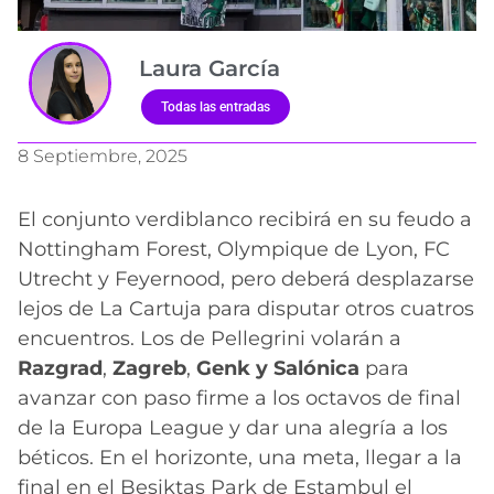
Laura García
Todas las entradas
8 Septiembre, 2025
El conjunto verdiblanco recibirá en su feudo a
Nottingham Forest, Olympique de Lyon, FC
Utrecht y Feyernood, pero deberá desplazarse
lejos de La Cartuja para disputar otros cuatros
encuentros. Los de Pellegrini volarán a
Razgrad
,
Zagreb
,
Genk y Salónica
para
avanzar con paso firme a los octavos de final
de la Europa League y dar una alegría a los
béticos. En el horizonte, una meta, llegar a la
final en el Besiktas Park de Estambul el