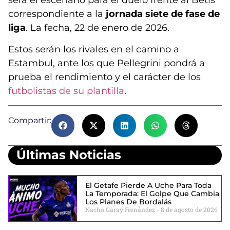
será el escenario para el duelo frente al Betis
correspondiente a la
jornada siete de fase de
liga
. La fecha, 22 de enero de 2026.
Estos serán los rivales en el camino a
Estambul, ante los que Pellegrini pondrá a
prueba el rendimiento y el carácter de los
futbolistas de su plantilla
.
Compartir:
Últimas Noticias
El Getafe Pierde A Uche Para Toda
La Temporada: El Golpe Que Cambia
Los Planes De Bordalás
Nacho Garay Fernández
8 de agosto de 2026