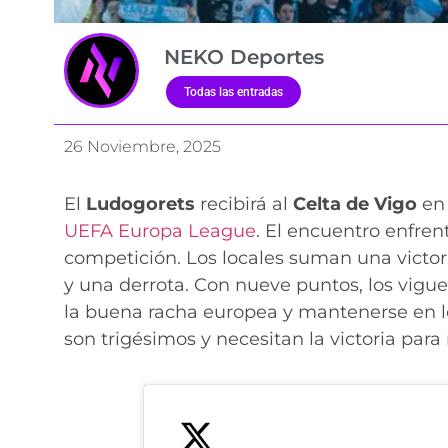
NEKO Deportes
Todas las entradas
26 Noviembre, 2025
El
Ludogorets
recibirá al
Celta de Vigo
en 
UEFA Europa League
. El encuentro enfren
competición. Los locales suman una victoria
y una derrota. Con nueve puntos, los vigues
la buena racha europea y mantenerse en lo
son trigésimos y necesitan la victoria par