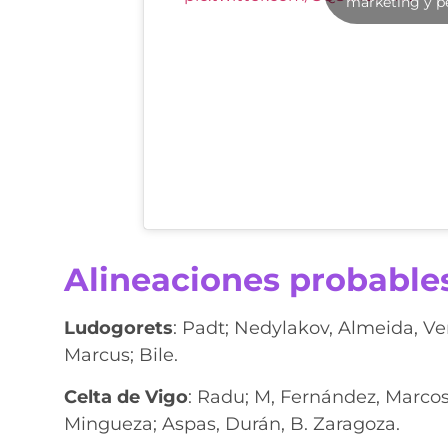
marketing y p
Alineaciones probable
Ludogorets
: Padt; Nedylakov, Almeida, Ver
Marcus; Bile.
Celta de Vigo
: Radu; M, Fernández, Marcos
Mingueza; Aspas, Durán, B. Zaragoza.