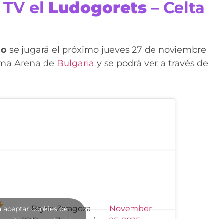
 TV el
Ludogorets
– Celta
go
se jugará el próximo jueves 27 de noviembre
rma Arena de
Bulgaria
y se podrá ver a través de
— Bryan Zaragoza
November
a aceptar cookies de