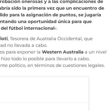
probación onerosas y a las complicaciones de
bría sido la primera vez que un encuentro de
ido para la asignación de puntos, se jugaría
sentando una oportunidad única para que
 del fútbol internacional
«.
ioti
, Tesorera de Australia Occidental, que
ad no llevada a cabo.
tos para exponer la
Western Australia
a un nivel
izo todo lo posible para llevarlo a cabo.
te político, en términos de cuestiones legales.