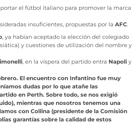
xportar el fútbol italiano para promover la marca
nsideradas insuficientes, propuestas por la
AFC
.
o
, ya habían aceptado la elección del colegiado
asiática) y cuestiones de utilización del nombre y
imonelli
, en la víspera del partido entra
Napoli
y
ebrero. El encuentro con Infantino fue muy
eníamos dudas por lo que atañe las
artido en Perth. Sobre todo, se nos exigió
luido), mientras que nosotros tenemos una
lamos con Collina (presidente de la Comisión
lias garantías sobre la calidad de estos