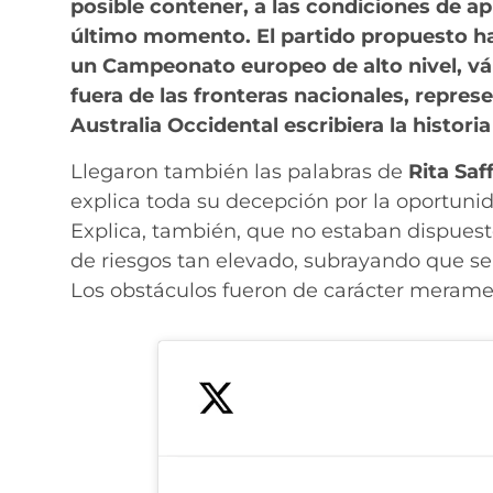
posible contener, a las condiciones de a
último momento. El partido propuesto ha
un Campeonato europeo de alto nivel, vál
fuera de las fronteras nacionales, repre
Australia Occidental escribiera la historia
Llegaron también las palabras de
Rita Saff
explica toda su decepción por la oportunid
Explica, también, que no estaban dispues
de riesgos tan elevado, subrayando que se h
Los obstáculos fueron de carácter meramen