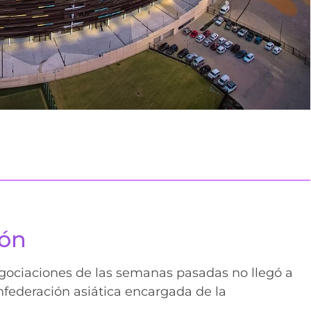
ión
egociaciones de las semanas pasadas no llegó a
onfederación asiática encargada de la