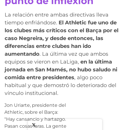
punto de inflexión
La relación entre ambas directivas lleva
tiempo enfriándose.
El Athletic fue uno de
los clubes más críticos con el Barça por el
caso Negreira, y desde entonces, las
diferencias entre clubes han ido
aumentando
. La última vez que ambos
equipos se vieron en LaLiga,
en la última
jornada en San Mamés, no hubo saludo ni
comida entre presidentes
, algo poco
habitual y que demostró lo deteriorado del
vínculo institucional.
Jon Uriarte, presidente del
Athletic, sobre el Barça:
"Hay cansancio y hartazgo.
Pasan cosas raras. La gente