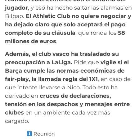
jugador
, y eso ha hecho saltar las alarmas en
Bilbao.
El Athletic Club no quiere negociar y
ha dejado claro que solo aceptará el pago
completo de su cláusula
, que ronda los
58
millones de euros
.
Además, el club vasco ha trasladado su
preocupación a LaLiga.
Pide que
vigile si el
Barça cumple las normas económicas de
fair-play, la llamada regla del 1X1
, en caso de
que intente llevarse a Nico. Todo esto ha
derivado en
cruces de declaraciones,
tensión en los despachos y mensajes entre
clubes
en un ambiente cada vez más
cargado.
Reunión