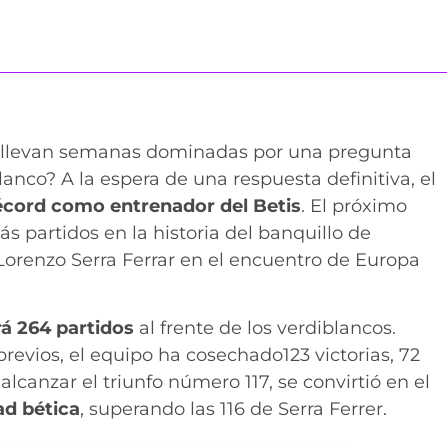
llevan semanas dominadas por una pregunta
anco? A la espera de una respuesta definitiva, el
récord como entrenador del Betis
. El próximo
s partidos en la historia del banquillo de
Lorenzo Serra Ferrar en el encuentro de Europa
rá 264 partidos
al frente de los verdiblancos.
evios, el equipo ha cosechado123 victorias, 72
alcanzar el triunfo número 117, se convirtió en el
ad bética
, superando las 116 de Serra Ferrer.