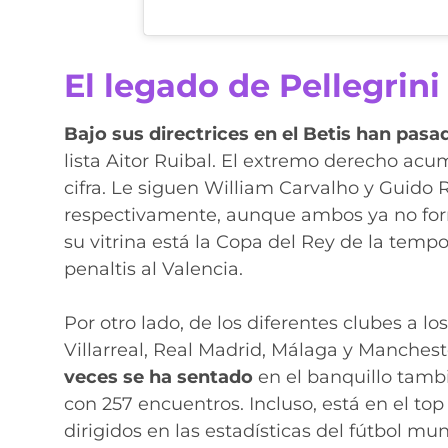
El legado de Pellegrini
Bajo sus directrices en el Betis han pasad
lista Aitor Ruibal. El extremo derecho ac
cifra. Le siguen William Carvalho y Guido R
respectivamente, aunque ambos ya no form
su vitrina está la Copa del Rey de la temp
penaltis al Valencia.
Por otro lado, de los diferentes clubes a los
Villarreal, Real Madrid, Málaga y Manchester
veces se ha sentado
en el banquillo tambi
con 257 encuentros. Incluso, está en el to
dirigidos en las estadísticas del fútbol mun