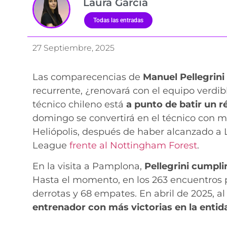
Laura García
Todas las entradas
27 Septiembre, 2025
Las comparecencias de
Manuel Pellegrini
recurrente, ¿renovará con el equipo verdibl
técnico chileno está
a punto de batir un 
domingo se convertirá en el técnico con má
Heliópolis, después de haber alcanzado a 
League
frente al Nottingham Forest
.
En la visita a Pamplona,
Pellegrini cumpli
Hasta el momento, en los 263 encuentros pr
derrotas y 68 empates. En abril de 2025, al 
entrenador con más victorias en la entid