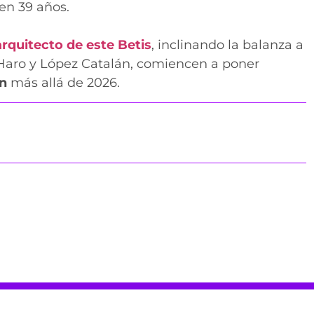
 en 39 años.
arquitecto de este Betis
, inclinando la balanza a
 Haro y López Catalán, comiencen a poner
ón
más allá de 2026.