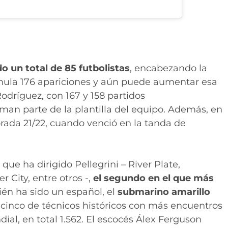
o un total de 85 futbolistas
, encabezando la
umula 176 apariciones y aún puede aumentar esa
odríguez, con 167 y 158 partidos
an parte de la plantilla del equipo. Además, en
orada 21/22, cuando venció en la tanda de
 que ha dirigido Pellegrini – River Plate,
 City, entre otros -,
el segundo en el que más
én ha sido un español, el
submarino amarillo
p cinco de técnicos históricos con más encuentros
dial, en total 1.562. El escocés Álex Ferguson