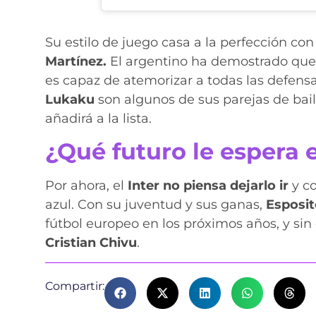
Su estilo de juego casa a la perfección con 
Martínez.
El argentino ha demostrado que, 
es capaz de atemorizar a todas las defens
Lukaku
son algunos de sus parejas de bail
añadirá a la lista.
¿Qué futuro le espera e
Por ahora, el
Inter no piensa dejarlo ir
y co
azul. Con su juventud y sus ganas,
Esposi
fútbol europeo en los próximos años, y sin
Cristian Chivu
.
Compartir: