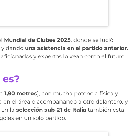
el
Mundial de Clubes 2025
, donde se lució
e
y dando
una asistencia en el partido anterior.
ficionados y expertos lo vean como el futuro
 es?
de
1,90 metros
), con mucha potencia física y
 en el área o acompañando a otro delantero, y
 En la
selección sub-21 de Italia
también está
goles en un solo partido.