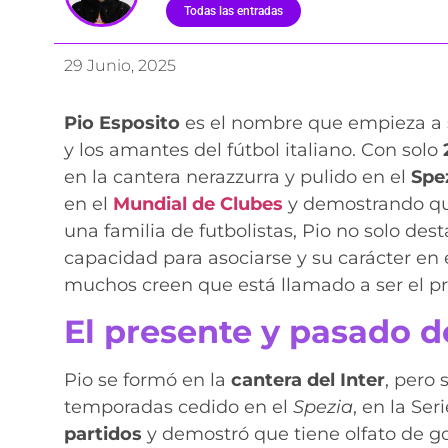
Todas las entradas
29 Junio, 2025
Pio Esposito
es el nombre que empieza a s
y los amantes del fútbol italiano. Con solo
en la cantera nerazzurra y pulido en el
Spe
en el
Mundial de Clubes
y demostrando qu
una familia de futbolistas, Pio no solo des
capacidad para asociarse y su carácter en 
muchos creen que está llamado a ser el pr
El presente y pasado d
Pio se formó en la
cantera del Inter
, pero 
temporadas cedido en el
Spezia
, en la Ser
partidos
y demostró que tiene olfato de go