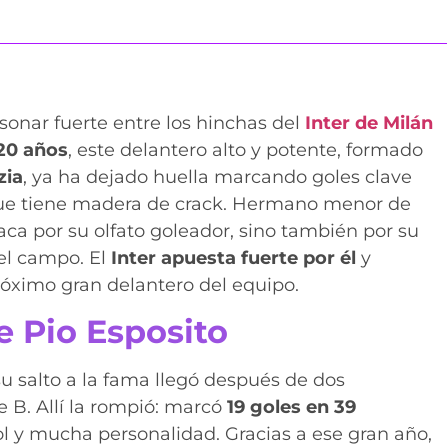
onar fuerte entre los hinchas del
Inter de Milán
20 años
, este delantero alto y potente, formado
zia
, ya ha dejado huella marcando goles clave
e tiene madera de crack. Hermano menor de
taca por su olfato goleador, sino también por su
el campo. El
Inter apuesta fuerte por él
y
óximo gran delantero del equipo.
e Pio Esposito
su salto a la fama llegó después de dos
ie B. Allí la rompió: marcó
19 goles en 39
l y mucha personalidad. Gracias a ese gran año,