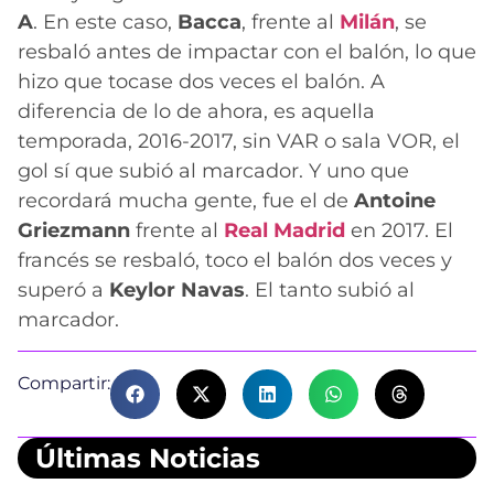
A
. En este caso,
Bacca
, frente al
Mi
l
án
, se
resbaló antes de impactar con el balón, lo que
hizo que tocase dos veces el balón. A
diferencia de lo de ahora, es aquella
temporada, 2016-2017, sin VAR o sala VOR, el
gol sí que subió al marcador. Y uno que
recordará mucha gente, fue el de
Antoine
Griezmann
frente al
Real Madrid
en 2017. El
francés se resbaló, toco el balón dos veces y
superó a
Keylor Navas
. El tanto subió al
marcador.
Compartir:
Últimas Noticias