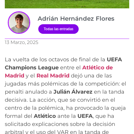
Adrián Hernández Flores
Todas las entradas
13 Marzo, 2025
La vuelta de los octavos de final de la
UEFA
Champions League
entre el
Atlético de
Madrid
y el
Real Madr
i
d
dejó una de las
jugadas más polémicas de la competición: el
penalti anulado a
Julián Álvarez
en la tanda
decisiva. La acción, que se convirtió en el
centro de la polémica, ha provocado la queja
formal del
Atlético
ante la
UEFA
, que ha
solicitado explicaciones sobre la decisión
arbitral y el uso del VAR en la tanda de