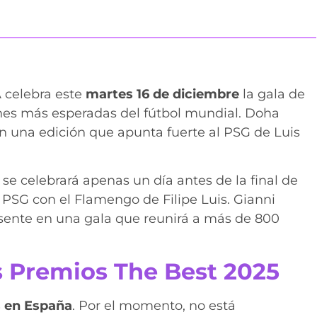
A celebra este
martes 16 de diciembre
la gala de
ches más esperadas del fútbol mundial. Doha
 en una edición que apunta fuerte al PSG de Luis
e celebrará apenas un día antes de la final de
l PSG con el Flamengo de Filipe Luis. Gianni
resente en una gala que reunirá a más de 800
s Premios The Best 2025
s en España
. Por el momento, no está