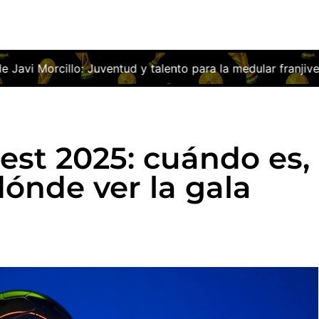
Juventud y talento para la medular franjiverde
Las obras de
est 2025: cuándo es,
ónde ver la gala