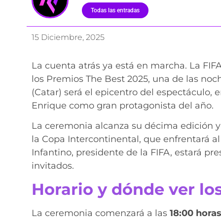
Todas las entradas
15 Diciembre, 2025
La cuenta atrás ya está en marcha. La FIF
los Premios The Best 2025, una de las no
(Catar) será el epicentro del espectáculo,
Enrique como gran protagonista del año.
La ceremonia alcanza su décima edición y s
la Copa Intercontinental, que enfrentará a
Infantino, presidente de la FIFA, estará p
invitados.
Horario y dónde ver lo
La ceremonia comenzará a las
18:00 hora