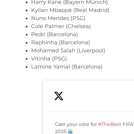
Harry Kane (Bayern Múnich)
Kylian Mbappé (Real Madrid)
Nuno Mendes (PSG)
Cole Palmer (Chelsea)
Pedri (Barcelona)
Raphinha (Barcelona)
Mohamed Salah (Liverpool)
Vitinha (PSG)
Lamine Yamal (Barcelona)
Cast your vote for
#TheBest
FIFA
2025