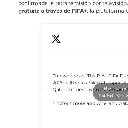
confirmada la retransmisión por televisión
gratuita a través de FIFA+
, la plataforma 
The winners of The Best FIFA Foo
2025 will be revealed at a special
Haz clic par
Qatar on Tuesday, 16 December 2
marketing y p
Find out more and where to wa