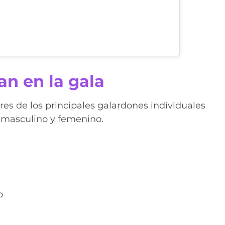
n en la gala
es de los principales galardones individuales
 masculino y femenino.
o