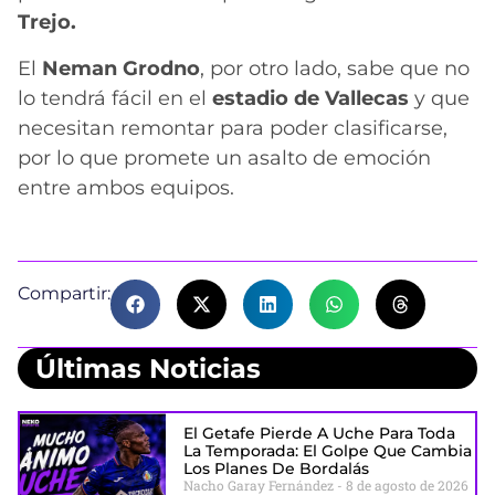
Trejo.
El
Neman Grodno
, por otro lado, sabe que no
lo tendrá fácil en el
estadio de Vallecas
y que
necesitan remontar para poder clasificarse,
por lo que promete un asalto de emoción
entre ambos equipos.
Compartir:
Últimas Noticias
El Getafe Pierde A Uche Para Toda
La Temporada: El Golpe Que Cambia
Los Planes De Bordalás
Nacho Garay Fernández
8 de agosto de 2026