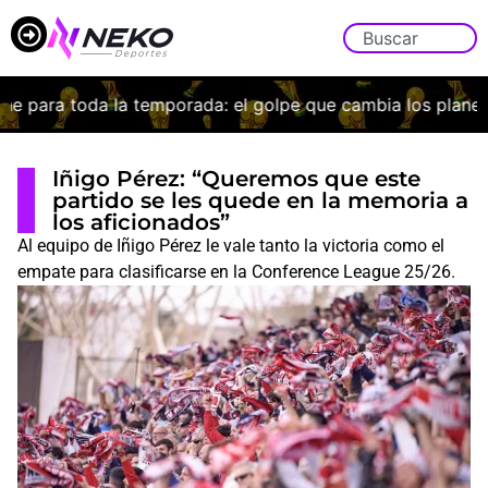
e para toda la temporada: el golpe que cambia los planes d
Iñigo Pérez: “Queremos que este
partido se les quede en la memoria a
los aficionados”
Al equipo de Iñigo Pérez le vale tanto la victoria como el
empate para clasificarse en la Conference League 25/26.