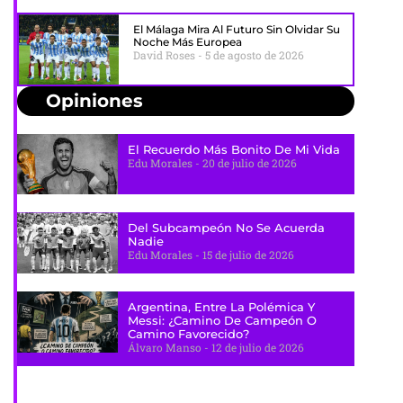
El Málaga Mira Al Futuro Sin Olvidar Su
Noche Más Europea
David Roses
5 de agosto de 2026
Opiniones
El Recuerdo Más Bonito De Mi Vida
Edu Morales
20 de julio de 2026
Del Subcampeón No Se Acuerda
Nadie
Edu Morales
15 de julio de 2026
Argentina, Entre La Polémica Y
Messi: ¿camino De Campeón O
Camino Favorecido?
Álvaro Manso
12 de julio de 2026