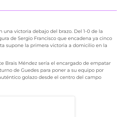
una victoria debajo del brazo. Del 1-0 de la
 figura de Sergio Francisco que encadena ya cinco
sta supone la primera victoria a domicilio en la
rte Brais Méndez sería el encargado de empatar
l turno de Guedes para poner a su equipo por
auténtico golazo desde el centro del campo