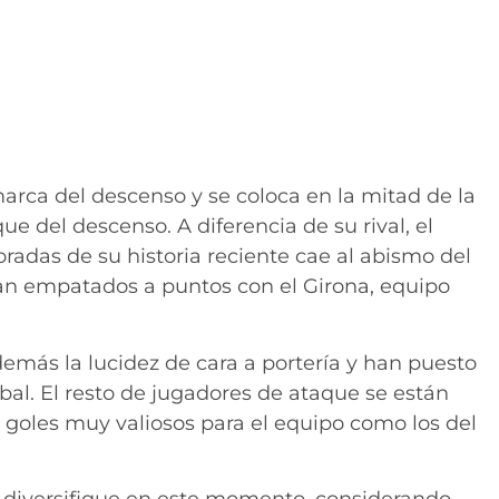
marca del descenso y se coloca en la mitad de la
e del descenso. A diferencia de su rival, el
radas de su historia reciente cae al abismo del
ran empatados a puntos con el Girona, equipo
emás la lucidez de cara a portería y han puesto
bal. El resto de jugadores de ataque se están
 goles muy valiosos para el equipo como los del
e diversifique en este momento, considerando