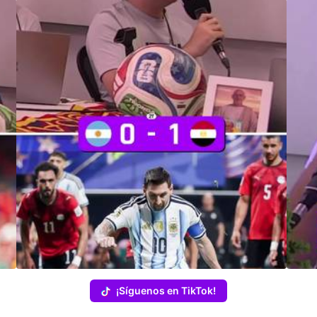
¡Síguenos en TikTok!