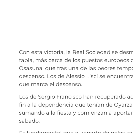
Con esta victoria, la Real Sociedad se des
tabla, más cerca de los puestos europeos qu
Osasuna, que tras una de las peores tempo
descenso. Los de Alessio Lisci se encuent
que marca el descenso.
Los de Sergio Francisco han recuperado ad
fin a la dependencia que tenían de Oyarza
sumando a la fiesta y comienzan a aportar
sábado.
Es fundamental que el reparto de goles s