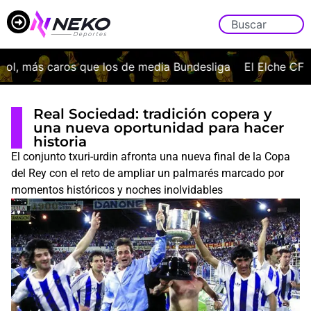
, más caros que los de media Bundesliga
El Elche CF ofi
Real Sociedad: tradición copera y
una nueva oportunidad para hacer
historia
El conjunto txuri-urdin afronta una nueva final de la Copa
del Rey con el reto de ampliar un palmarés marcado por
momentos históricos y noches inolvidables