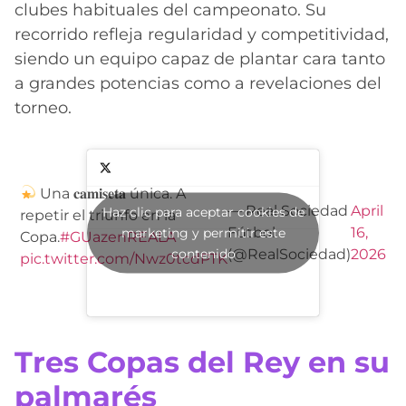
clubes habituales del campeonato. Su
recorrido refleja regularidad y competitividad,
siendo un equipo capaz de plantar cara tanto
a grandes potencias como a revelaciones del
torneo.
Una 𝐜𝐚𝐦𝐢𝐬𝐞𝐭𝐚 única. A
— Real Sociedad
April
Haz clic para aceptar cookies de
repetir el triunfo en la
Fútbol
16,
marketing y permitir este
Copa.
#GUazenREALA
contenido
(@RealSociedad)
2026
pic.twitter.com/Nwz0tcdPTK
Tres Copas del Rey en su
palmarés