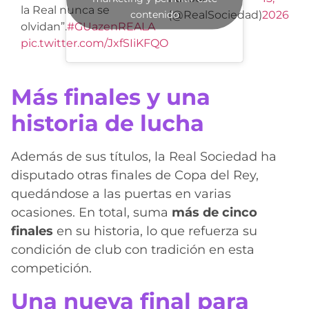
la Real nunca se
contenido
(@RealSociedad)
2026
olvidan”.
#GUazenREALA
pic.twitter.com/JxfSIiKFQO
Más finales y una
historia de lucha
Además de sus títulos, la Real Sociedad ha
disputado otras finales de Copa del Rey,
quedándose a las puertas en varias
ocasiones. En total, suma
más de cinco
finales
en su historia, lo que refuerza su
condición de club con tradición en esta
competición.
Una nueva final para