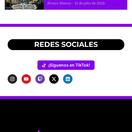
Álvaro Manso
12 de julio de 2026
REDES SOCIALES
¡Síguenos en TikTok!