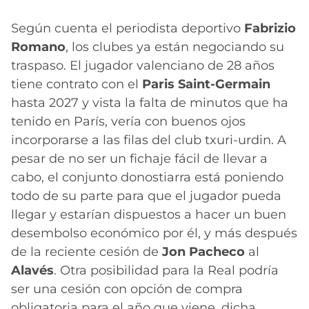
Según cuenta el periodista deportivo
Fabrizio
Romano
, los clubes ya están negociando su
traspaso. El jugador valenciano de 28 años
tiene contrato con el
Paris Saint-Germain
hasta 2027 y vista la falta de minutos que ha
tenido en París, vería con buenos ojos
incorporarse a las filas del club txuri-urdin. A
pesar de no ser un fichaje fácil de llevar a
cabo, el conjunto donostiarra está poniendo
todo de su parte para que el jugador pueda
llegar y estarían dispuestos a hacer un buen
desembolso económico por él, y más después
de la reciente cesión de
Jon Pacheco
al
Alavés
. Otra posibilidad para la Real podría
ser una cesión con opción de compra
obligatoria para el año que viene, dicha