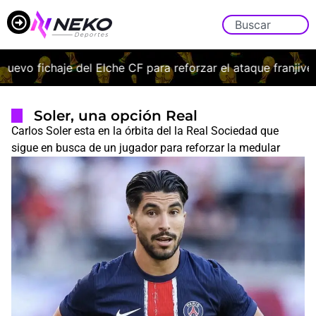
o fichaje del Elche CF para reforzar el ataque franjiverde
Soler, una opción Real
Carlos Soler esta en la órbita del la Real Sociedad que
sigue en busca de un jugador para reforzar la medular