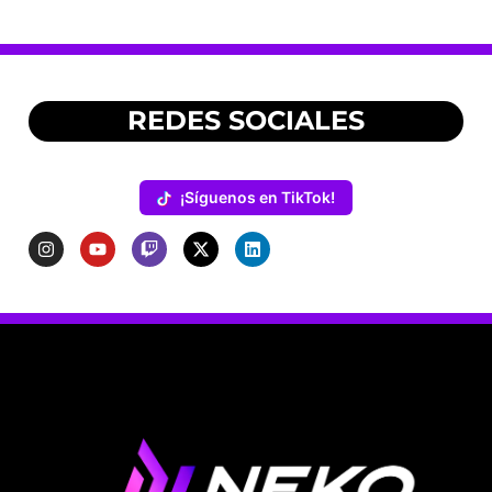
REDES SOCIALES
¡Síguenos en TikTok!