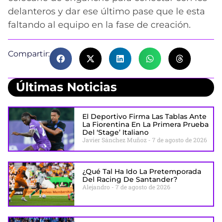
delanteros y dar ese último pase que le esta
faltando al equipo en la fase de creación.
Compartir:
Últimas Noticias
El Deportivo Firma Las Tablas Ante
La Fiorentina En La Primera Prueba
Del ‘stage’ Italiano
Javier Sánchez Muñoz
7 de agosto de 2026
¿Qué Tal Ha Ido La Pretemporada
Del Racing De Santander?
Alejandro
7 de agosto de 2026