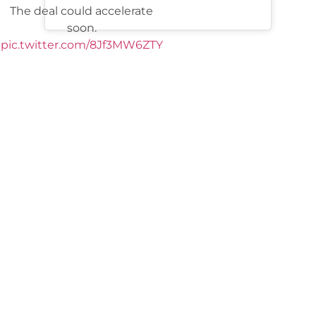
The deal could accelerate
soon.
pic.twitter.com/8Jf3MW6ZTY