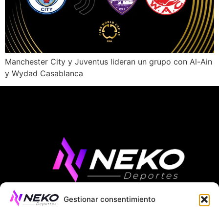
Manchester City y Juventus lideran un grupo con Al-Ain
y Wydad Casablanca
Gestionar consentimiento
ÚLTIMAS NOTICIAS
COMPETICIONES EUROPEAS