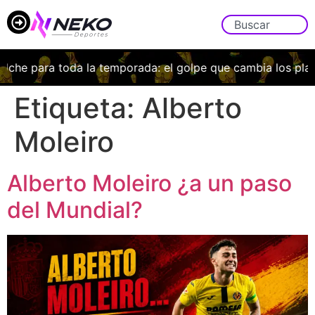
che para toda la temporada: el golpe que cambia los plane
Etiqueta:
Alberto
Moleiro
Alberto Moleiro ¿a un paso
del Mundial?